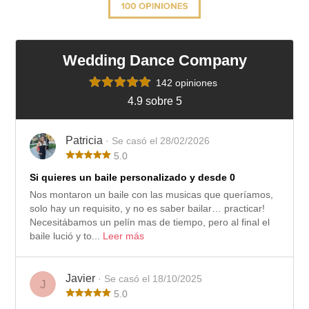
Wedding Dance Company
142 opiniones
4.9 sobre 5
Patricia
· Se casó el 28/02/2026
5.0
Si quieres un baile personalizado y desde 0
Nos montaron un baile con las musicas que queríamos,
solo hay un requisito, y no es saber bailar… practicar!
Necesitábamos un pelín mas de tiempo, pero al final el
baile lució y to...
Leer más
Javier
· Se casó el 18/10/2025
J
5.0