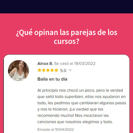
¿Qué opinan las parejas de los
cursos?