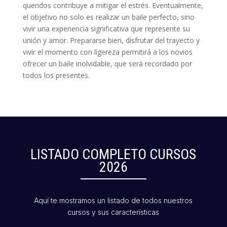
queridos contribuye a mitigar el estrés. Eventualmente,
el objetivo no solo es realizar un baile perfecto, sino
vivir una experiencia significativa que represente su
unión y amor. Prepararse bien, disfrutar del trayecto y
vivir el momento con ligereza permitirá a los novios
ofrecer un baile inolvidable, que será recordado por
todos los presentes.
LISTADO COMPLETO CURSOS
2026
Aquí te mostramos un listado de todos nuestros
cursos y sus características