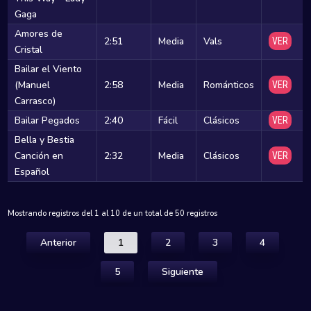
Gaga
Amores de
2:51
Media
Vals
VER
Cristal
Bailar el Viento
(Manuel
2:58
Media
Románticos
VER
Carrasco)
Bailar Pegados
2:40
Fácil
Clásicos
VER
Bella y Bestia
Canción en
2:32
Media
Clásicos
VER
Español
Mostrando registros del 1 al 10 de un total de 50 registros
Anterior
1
2
3
4
5
Siguiente