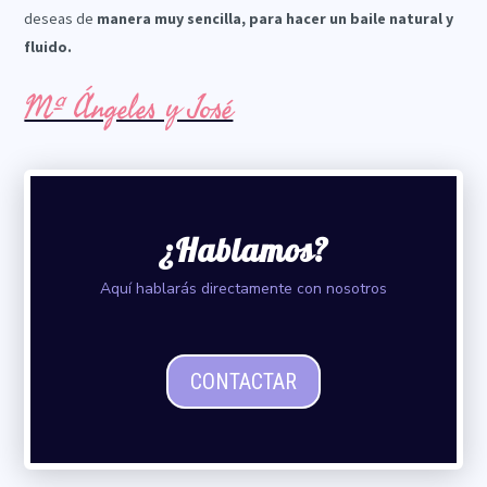
deseas de
manera muy sencilla, para hacer un baile natural y
fluido.
Mª Ángeles y José
¿Hablamos?
Aquí hablarás directamente con nosotros
CONTACTAR