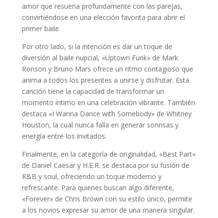
amor que resuena profundamente con las parejas,
convirtiéndose en una elección favorita para abrir el
primer baile.
Por otro lado, si la intención es dar un toque de
diversión al baile nupcial, «Uptown Funk» de Mark
Ronson y Bruno Mars ofrece un ritmo contagioso que
anima a todos los presentes a unirse y disfrutar. Esta
canción tiene la capacidad de transformar un
momento íntimo en una celebración vibrante. También
destaca «I Wanna Dance with Somebody» de Whitney
Houston, la cual nunca falla en generar sonrisas y
energía entre los invitados.
Finalmente, en la categoría de originalidad, «Best Part»
de Daniel Caesar y H.E.R. se destaca por su fusión de
R&B y soul, ofreciendo un toque moderno y
refrescante. Para quienes buscan algo diferente,
«Forever» de Chris Brown con su estilo único, permite
a los novios expresar su amor de una manera singular.