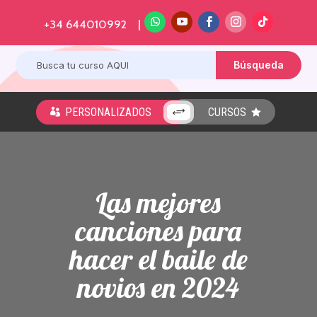
+34 644010992 |
PERSONALIZADOS
CURSOS
+


Las mejores
canciones para
hacer el baile de
novios en 2024