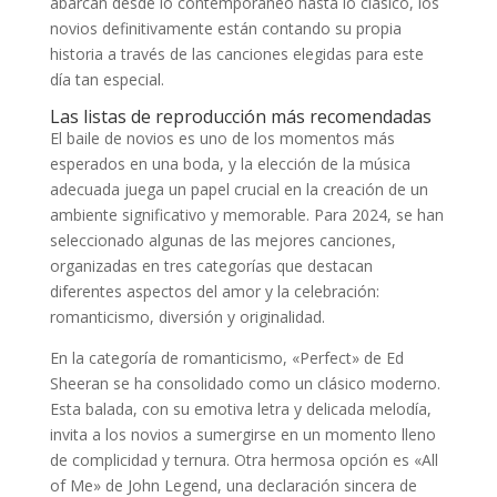
abarcan desde lo contemporáneo hasta lo clásico, los
novios definitivamente están contando su propia
historia a través de las canciones elegidas para este
día tan especial.
Las listas de reproducción más recomendadas
El baile de novios es uno de los momentos más
esperados en una boda, y la elección de la música
adecuada juega un papel crucial en la creación de un
ambiente significativo y memorable. Para 2024, se han
seleccionado algunas de las mejores canciones,
organizadas en tres categorías que destacan
diferentes aspectos del amor y la celebración:
romanticismo, diversión y originalidad.
En la categoría de romanticismo, «Perfect» de Ed
Sheeran se ha consolidado como un clásico moderno.
Esta balada, con su emotiva letra y delicada melodía,
invita a los novios a sumergirse en un momento lleno
de complicidad y ternura. Otra hermosa opción es «All
of Me» de John Legend, una declaración sincera de