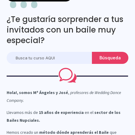
¿Te gustaría sorprender a tus
invitados con un baile muy
especial?
w
Hola!, somos Mª Ángeles y José
,
profesores de Wedding Dance
Company.
Llevamos más de
15 años de experiencia
en el
sector de los
Bailes Nupciales.
Hemos creado un
método dónde aprenderás el Baile
que