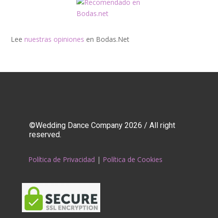
Lee
nuestras opiniones
en Bodas.Net
©Wedding Dance Company 2026 / All right
reserved.
Política de Privacidad
|
Política de Cookies