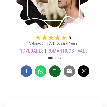
☆
☆
☆
☆
☆
5
Valoración | A Thousand Years
NOVEDADES
|
ROMÁNTICOS
|
VALS
Compartir...