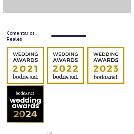
Comentarios
Reales