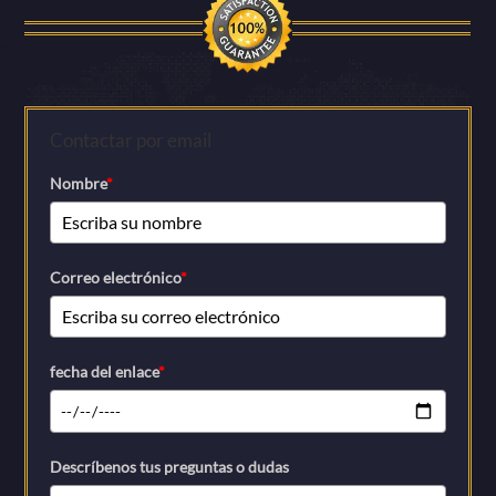
Contactar por email
Nombre
*
Correo electrónico
*
fecha del enlace
*
Descríbenos tus preguntas o dudas