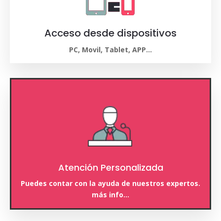
Acceso desde dispositivos
PC, Movil, Tablet, APP…
Atención Personalizada
Puedes contar con la ayuda de nuestros expertos.
más info…