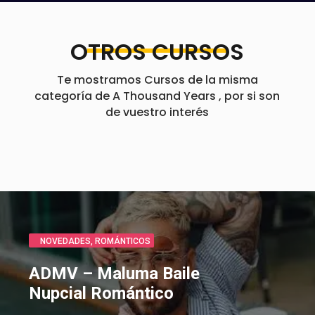
OTROS CURSOS
Te mostramos Cursos de la misma
categoría de A Thousand Years , por si son
de vuestro interés
CLÁSICOS
,
ROMÁNTICOS
Bella y Bestia canción en
Español