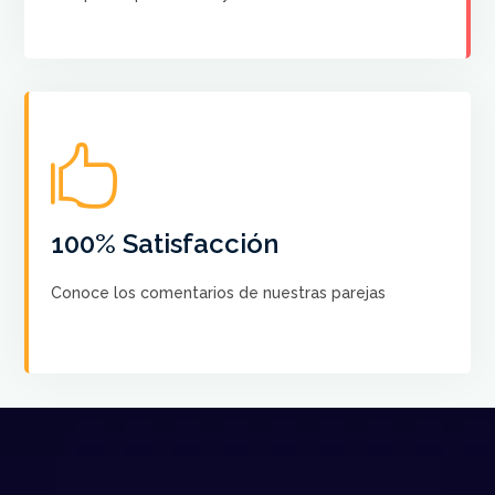

No hay más satisfacción que saber que nuestros
cursos ayudan a crear el Baile de sus sueños a cada
pareja
100% Satisfacción
Conoce los comentarios de nuestras parejas
VER COMENTARIOS