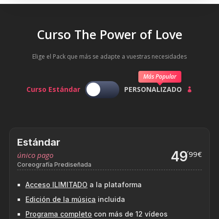
Curso The Power of Love
Elige el Pack que más se adapte a vuestras necesidades
Más Popular
Curso Estándar
PERSONALIZADO

Estándar
49
´99€
único pago
Coreografía Prediseñada
Acceso ILIMITADO
a la plataforma
Edición de la música
incluida
Programa completo
con más de 12 vídeos