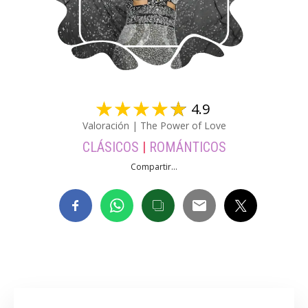
☆
☆
☆
☆
☆
4.9
Valoración | The Power of Love
CLÁSICOS
|
ROMÁNTICOS
Compartir...