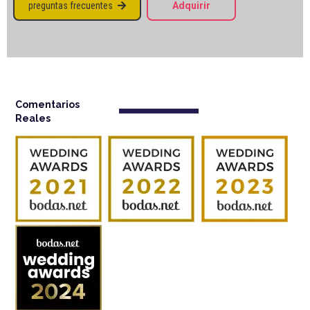
preguntas frecuentes
Adquirir

Comentarios
Reales