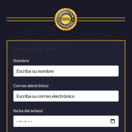
Contactar por email
Nombre
*
Correo electrónico
*
fecha del enlace
*