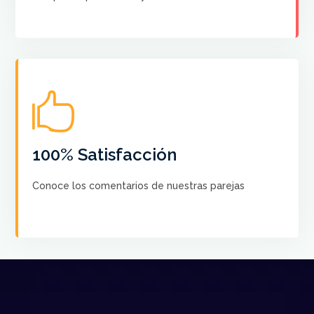

No hay más satisfacción que saber que nuestros
cursos ayudan a crear el Baile de sus sueños a cada
pareja
100% Satisfacción
Conoce los comentarios de nuestras parejas
VER COMENTARIOS