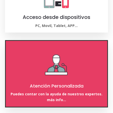
Acceso desde dispositivos
PC, Movil, Tablet, APP…
Atención Personalizada
Puedes contar con la ayuda de nuestros expertos.
más info…