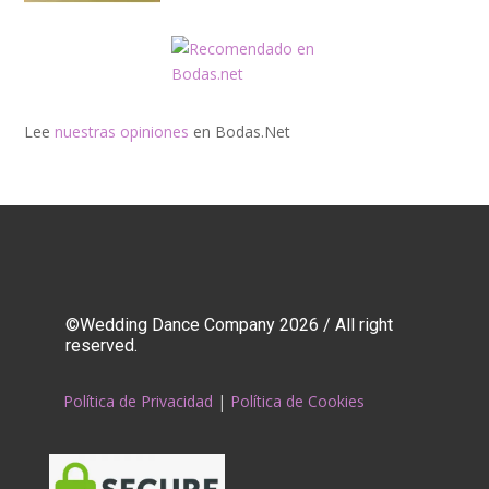
Lee
nuestras opiniones
en Bodas.Net
©Wedding Dance Company 2026 / All right
reserved.
Política de Privacidad
|
Política de Cookies