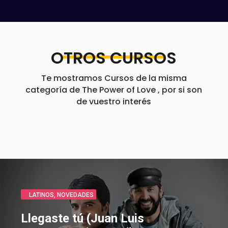
OTROS CURSOS
Te mostramos Cursos de la misma
categoría de The Power of Love , por si son
de vuestro interés
NOVEDADES
,
ROMÁNTICOS
Love Me Like You Do