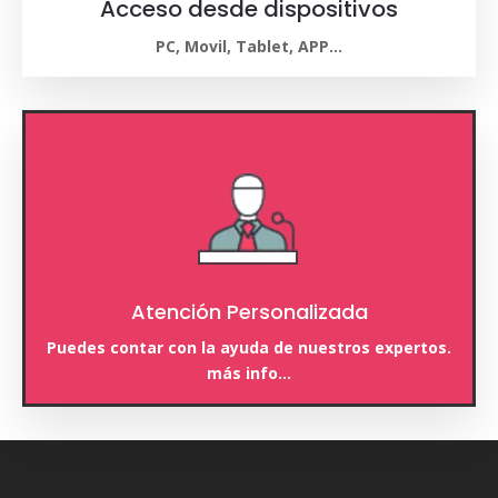
Acceso desde dispositivos
PC, Movil, Tablet, APP…
Atención Personalizada
Puedes contar con la ayuda de nuestros expertos.
más info…