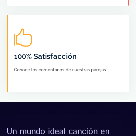

No hay más satisfacción que saber que nuestros
cursos ayudan a crear el Baile de sus sueños a cada
pareja
100% Satisfacción
Conoce los comentarios de nuestras parejas
VER COMENTARIOS
Un mundo ideal canción en