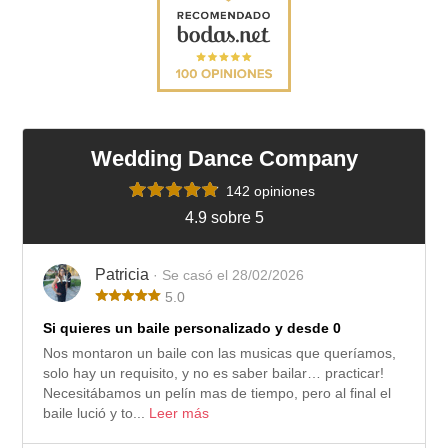
Wedding Dance Company
142 opiniones
4.9 sobre 5
Patricia
· Se casó el 28/02/2026
5.0
Si quieres un baile personalizado y desde 0
Nos montaron un baile con las musicas que queríamos,
solo hay un requisito, y no es saber bailar… practicar!
Necesitábamos un pelín mas de tiempo, pero al final el
baile lució y to...
Leer más