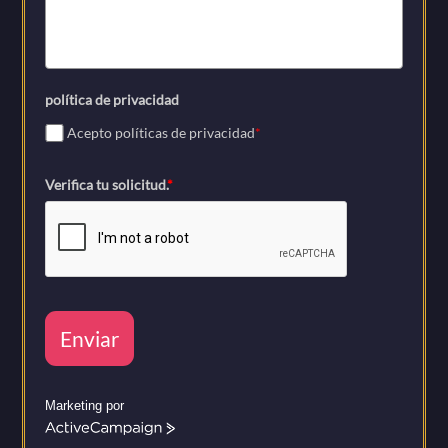
política de privacidad
Acepto políticas de privacidad
*
Verifica tu solicitud.
*
Enviar
Marketing por
A