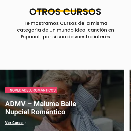
OTROS CURSOS
Te mostramos Cursos de la misma
categoría de Un mundo ideal canción en
Español , por si son de vuestro interés
CLÁSICOS
,
ROMÁNTICOS
Bella y Bestia canción en
Español
9
Ver Curso