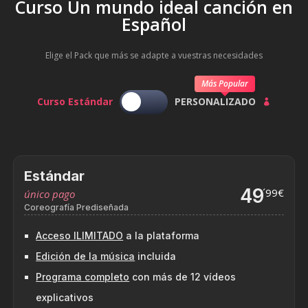
Curso Un mundo ideal canción en
Español
Elige el Pack que más se adapte a vuestras necesidades
Más Popular
Curso Estándar
PERSONALIZADO

Estándar
49
´99€
único pago
Coreografía Prediseñada
Acceso ILIMITADO
a la plataforma
Edición de la música
incluida
Programa completo
con más de 12 vídeos
explicativos