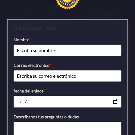
Contactar por email
Nombre
*
Correo electrónico
*
fecha del enlace
*
Descríbenos tus preguntas o dudas