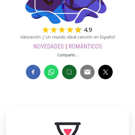
☆
☆
☆
☆
☆
4.9
Valoración | Un mundo ideal canción en Español
NOVEDADES
|
ROMÁNTICOS
Compartir...