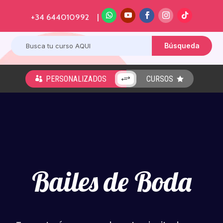
+34 644010992 |
PERSONALIZADOS
CURSOS
+


Bailes de Boda