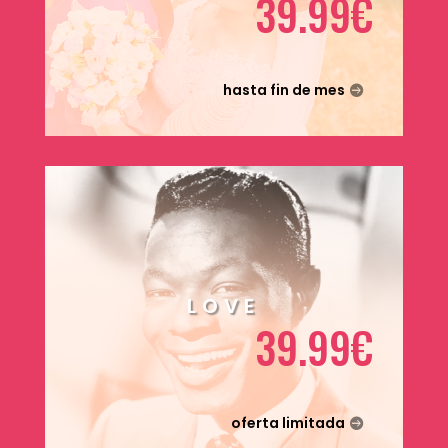
39.99€
hasta fin de mes
LOVE
39.99€
oferta limitada