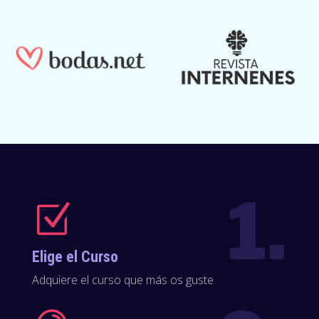
1.
Z
Elige el Curso
Adquiere el curso que más os guste