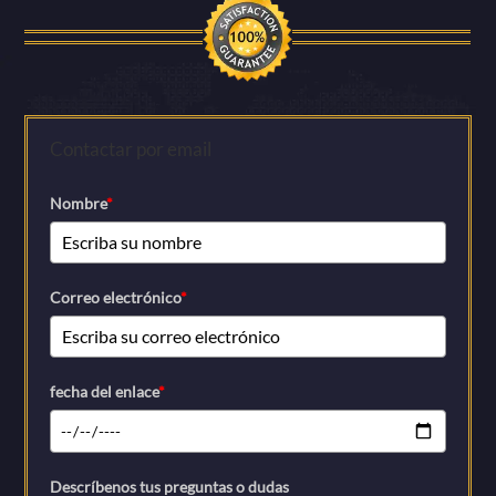
Contactar por email
Nombre
*
Correo electrónico
*
fecha del enlace
*
Descríbenos tus preguntas o dudas