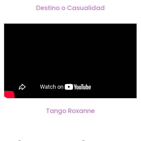
Destino o Casualidad
Tango Roxanne