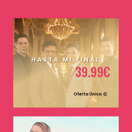
HASTA MI FINAL
39.99€
Oferta Única