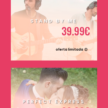
STAND BY ME
39.99€
oferta limitada
PERFECT EXPRESS