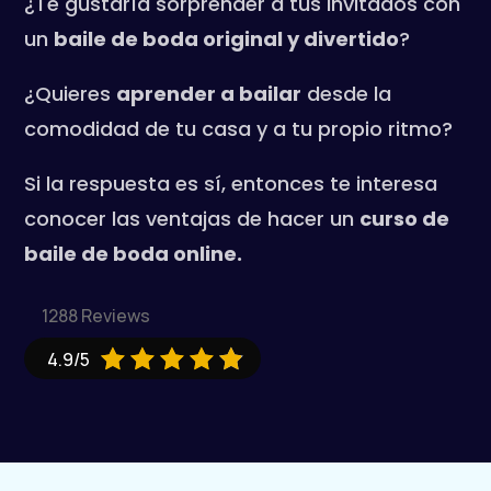
¿Te gustaría sorprender a tus invitados con
un
baile de boda original y divertido
?
¿Quieres
aprender a bailar
desde la
comodidad de tu casa y a tu propio ritmo?
Si la respuesta es sí, entonces te interesa
conocer las ventajas de hacer un
curso de
baile de boda online.
1288 Reviews





4.9/5