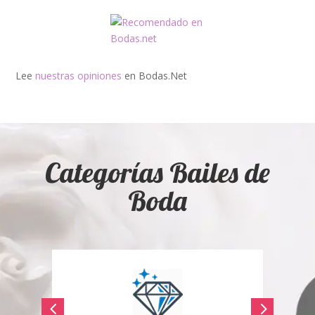
Lee
nuestras opiniones
en Bodas.Net
Categorías Bailes de
Boda
4
5