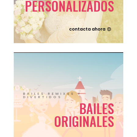
PERSONALIZADOS
contacta ahora
BAILES REMIXES Y
DIVERTIDOS
BAILES
ORIGINALES