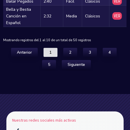
Bailar Pegados
2:40
Fácil
Clásicos
VER
Bella y Bestia
Canción en
2:32
Media
Clásicos
VER
Español
Mostrando registros del 1 al 10 de un total de 50 registros
Anterior
1
2
3
4
5
Siguiente
Nuestras redes sociales más activas