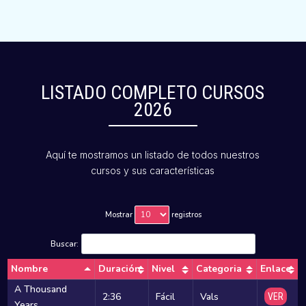
LISTADO COMPLETO CURSOS
2026
Aquí te mostramos un listado de todos nuestros
cursos y sus características
Mostrar
registros
Buscar:
Nombre
Duración
Nivel
Categoria
Enlace
A Thousand
2:36
Fácil
Vals
VER
Years