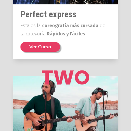
Perfect express
Esta es la
coreografía más cursada
de
la categoría
Rápidos y Fáciles
Ver Curso
TWO