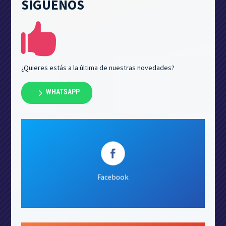
SÍGUENOS

¿Quieres estás a la última de nuestras novedades?
5
WHATSAPP

Seguir
Facebook