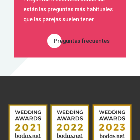
están las preguntas más habituales
que las parejas suelen tener
Preguntas frecuentes