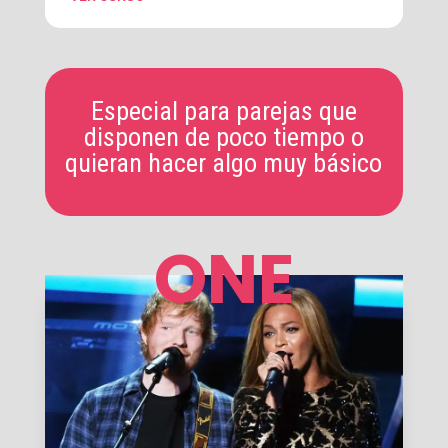
Especial para parejas que
disponen de poco tiempo o
quieran hacer algo muy básico
ONE