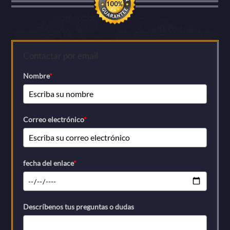
Contactar por email
Nombre
*
Correo electrónico
*
fecha del enlace
*
Descríbenos tus preguntas o dudas