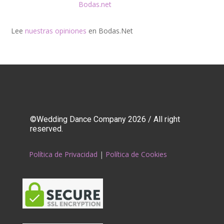
Lee
nuestras opiniones
en Bodas.Net
©Wedding Dance Company 2026 / All right
reserved.
Política de Privacidad
|
Política de Cookies