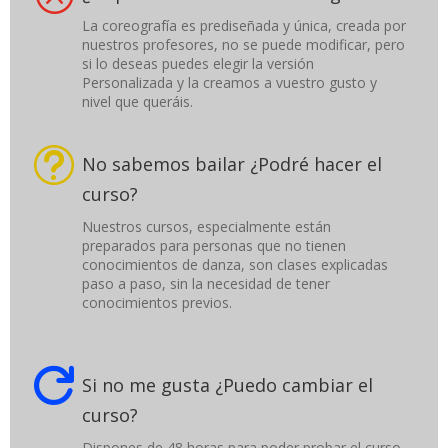
La coreografía es prediseñada y única, creada por
nuestros profesores, no se puede modificar, pero
si lo deseas puedes elegir la versión
Personalizada y la creamos a vuestro gusto y
nivel que queráis.
t
No sabemos bailar ¿Podré hacer el
curso?
Nuestros cursos, especialmente están
preparados para personas que no tienen
conocimientos de danza, son clases explicadas
paso a paso, sin la necesidad de tener
conocimientos previos.

Si no me gusta ¿Puedo cambiar el
curso?
Dispones de 48 horas para poder probar el curso,