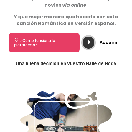
novios
vía online
.
Y que mejor manera que hacerlo con esta
canción Romántica en Versión Español.

¿Cómo funciona la
E
Adquirir
plataforma?
Una
buena decisión en vuestro Baile de Boda