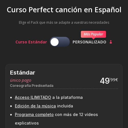
Curso Perfect canción en Español
Elige el Pack que más se adapte a vuestras necesidades
Más Popular
Curso Estándar
PERSONALIZADO

Estándar
49
´99€
único pago
Coreografía Prediseñada
Acceso ILIMITADO
a la plataforma
Edición de la música
incluida
Programa completo
con más de 12 vídeos
explicativos