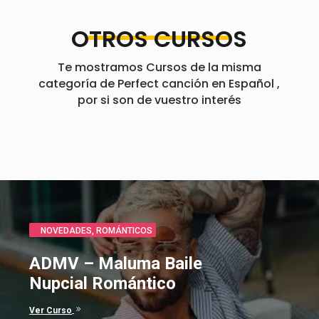
OTROS CURSOS
Te mostramos Cursos de la misma
categoría de Perfect canción en Español ,
por si son de vuestro interés
CLÁSICOS
,
ROMÁNTICOS
Bella y Bestia canción en
Español
9
Ver Curso