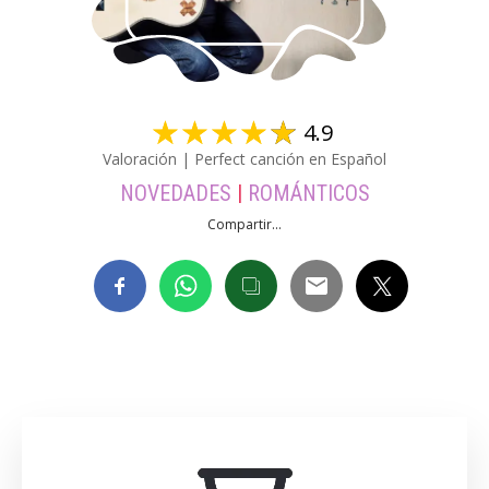
☆
☆
☆
☆
☆
4.9
Valoración | Perfect canción en Español
NOVEDADES
|
ROMÁNTICOS
Compartir...