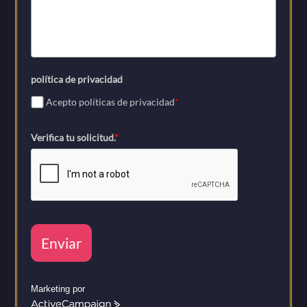
política de privacidad
Acepto políticas de privacidad
*
Verifica tu solicitud.
*
Enviar
Marketing por
A