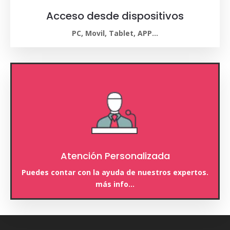
Acceso desde dispositivos
PC, Movil, Tablet, APP…
Atención Personalizada
Puedes contar con la ayuda de nuestros expertos.
más info…