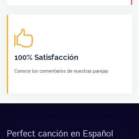

No hay más satisfacción que saber que nuestros
cursos ayudan a crear el Baile de sus sueños a cada
pareja
100% Satisfacción
Conoce los comentarios de nuestras parejas
VER COMENTARIOS
Perfect canción en Español