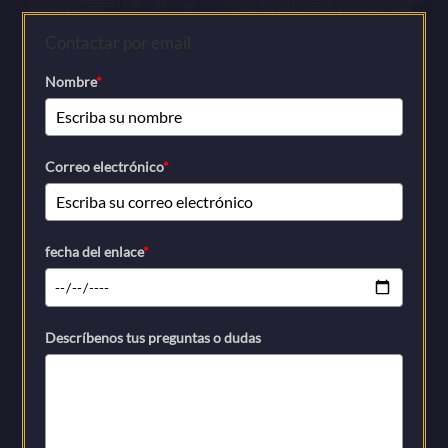
Contactar por email
Nombre
*
Correo electrónico
*
fecha del enlace
*
Descríbenos tus preguntas o dudas