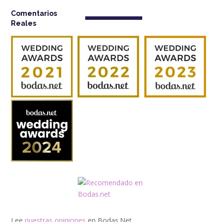
Comentarios
Reales
Lee
nuestras opiniones
en Bodas.Net