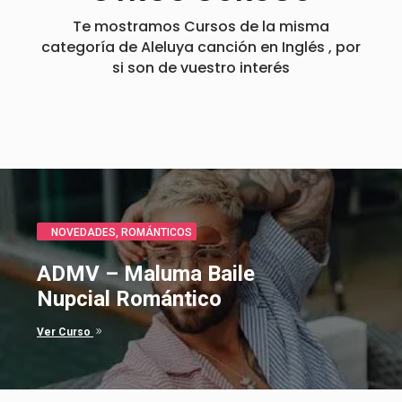
Te mostramos Cursos de la misma
categoría de Aleluya canción en Inglés , por
si son de vuestro interés
CLÁSICOS
,
ROMÁNTICOS
Bella y Bestia canción en
Español
9
Ver Curso