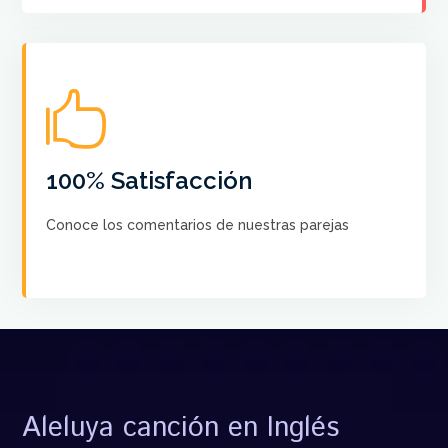

No hay más satisfacción que saber que nuestros
cursos ayudan a crear el Baile de sus sueños a cada
pareja
100% Satisfacción
Conoce los comentarios de nuestras parejas
VER COMENTARIOS
Aleluya canción en Inglés