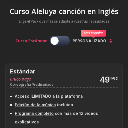
Curso Aleluya canción en Inglés
Elige el Pack que más se adapte a vuestras necesidades
Más Popular
Curso Estándar
PERSONALIZADO

Estándar
49
´99€
único pago
Coreografía Prediseñada
Acceso ILIMITADO
a la plataforma
Edición de la música
incluida
Programa completo
con más de 12 vídeos
explicativos