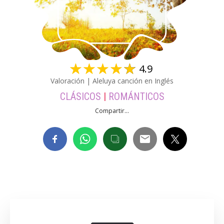
☆
☆
☆
☆
☆
4.9
Valoración | Aleluya canción en Inglés
CLÁSICOS
|
ROMÁNTICOS
Compartir...