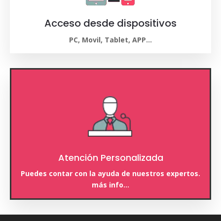
Acceso desde dispositivos
PC, Movil, Tablet, APP…
Atención Personalizada
Puedes contar con la ayuda de nuestros expertos.
más info…