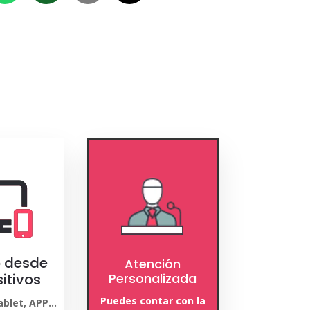
 desde
Atención
itivos
Personalizada
Puedes contar con la
Tablet, APP…