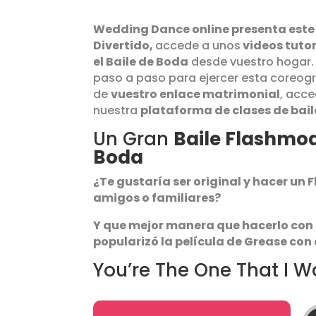
Wedding Dance online presenta este 
Divertido,
accede a unos
videos tuto
el Baile de Boda
desde vuestro hogar.
paso a paso para ejercer esta coreogra
de
vuestro enlace matrimonial
, acce
nuestra
plataforma de clases de bail
Un Gran
Baile Flashmod
Boda
¿Te gustaría ser original y hacer un
amigos o familiares?
Y que mejor manera que hacerlo con
popularizó la película de Grease con
You’re The One That I W