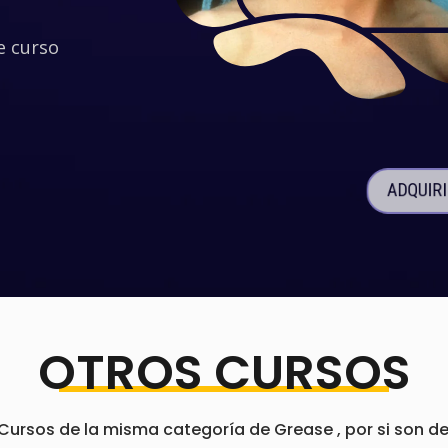
e curso
ADQUIR
OTROS CURSOS
rsos de la misma categoría de Grease , por si son de