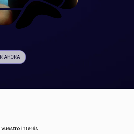
IR AHORA
 vuestro interés