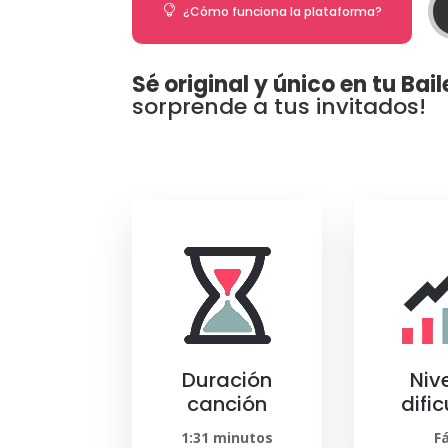

¿Cómo funciona la plataforma?
Sé original y único en tu Bail
sorprende a tus invitados!
Duración
Niv
canción
difi
1:31 minutos
Fá