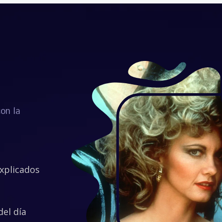
con la
explicados
del día