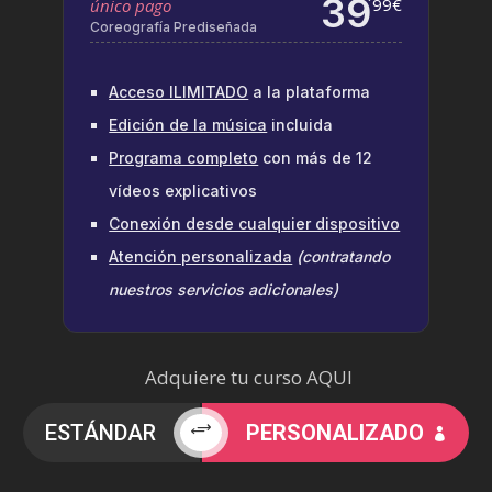
39
´99€
único pago
Coreografía Prediseñada
Acceso ILIMITADO
a la plataforma
Edición de la música
incluida
Programa completo
con más de 12
vídeos explicativos
Conexión desde cualquier dispositivo
Atención personalizada
(contratando
nuestros servicios adicionales)
Adquiere tu curso AQUI
ESTÁNDAR
+
PERSONALIZADO
