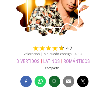
☆
☆
☆
☆
☆
4.7
Valoración | Me quedo contigo SALSA
DIVERTIDOS
|
LATINOS
|
ROMÁNTICOS
Compartir...