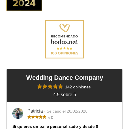
Wedding Dance Company
142 opiniones
4.9 sobre 5
Patricia
· Se casó el 28/02/2026
5.0
Si quieres un baile personalizado y desde 0