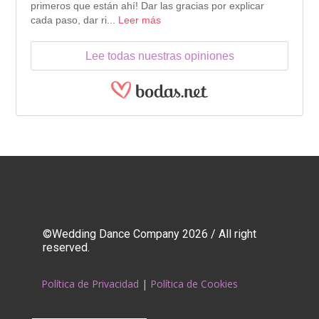
primeros que están ahí! Dar las gracias por explicar
cada paso, dar ri...
Leer más
Lee todas nuestras opiniones
©Wedding Dance Company 2026 / All right
reserved.
Política de Privacidad
|
Política de Cookies