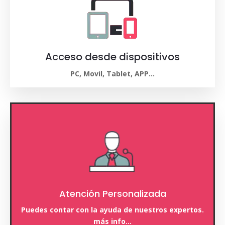
Acceso desde dispositivos
PC, Movil, Tablet, APP…
Atención Personalizada
Puedes contar con la ayuda de nuestros expertos.
más info…