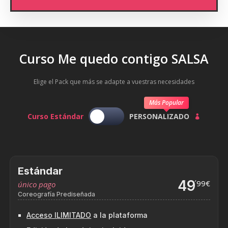
Curso Me quedo contigo SALSA
Elige el Pack que más se adapte a vuestras necesidades
Más Popular
Curso Estándar
PERSONALIZADO

Estándar
49
´99€
único pago
Coreografía Prediseñada
Acceso ILIMITADO
a la plataforma