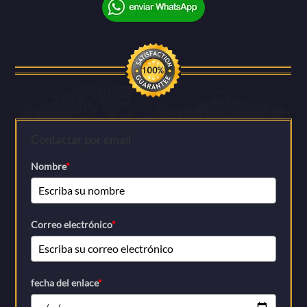
Contactar por email
Nombre
*
Correo electrónico
*
fecha del enlace
*