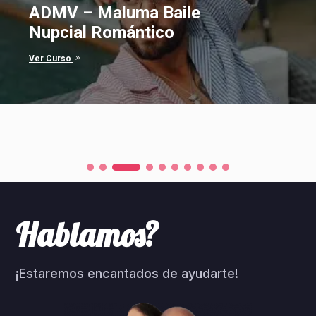
Bella y Bestia canción en
Español
9
Ver Curso
Hablamos?
¡Estaremos encantados de ayudarte!