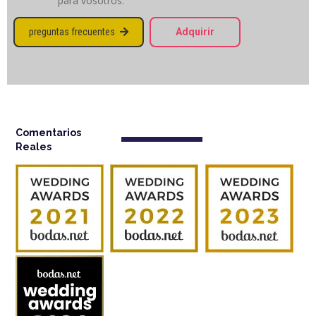
para vosotros.
preguntas frecuentes
Adquirir

Comentarios
Reales