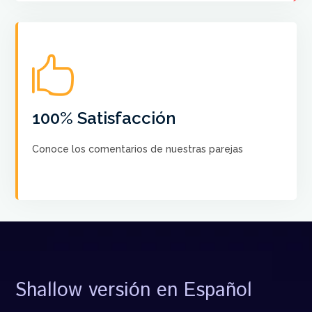

No hay más satisfacción que saber que nuestros
cursos ayudan a crear el Baile de sus sueños a cada
pareja
100% Satisfacción
Conoce los comentarios de nuestras parejas
VER COMENTARIOS
Shallow versión en Español