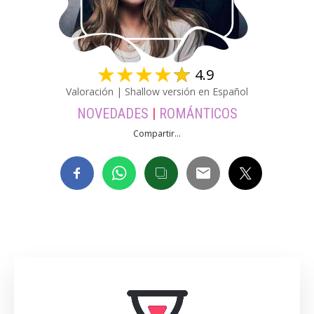
☆
☆
☆
☆
☆
4.9
Valoración | Shallow versión en Español
NOVEDADES
|
ROMÁNTICOS
Compartir...