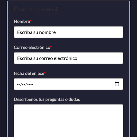
Contactar por email
Nombre
*
Correo electrónico
*
fecha del enlace
*
Descríbenos tus preguntas o dudas