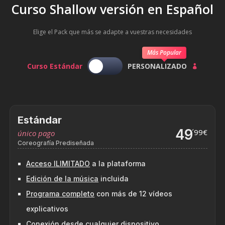
Curso Shallow versión en Español
Elige el Pack que más se adapte a vuestras necesidades
Más Popular
Curso Estándar
PERSONALIZADO

Estándar
49
´99€
único pago
Coreografía Prediseñada
Acceso ILIMITADO
a la plataforma
Edición de la música
incluida
Programa completo
con más de 12 vídeos
explicativos
Conexión desde cualquier dispositivo