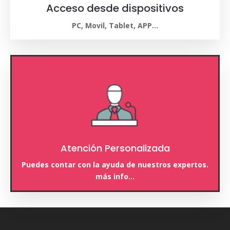
Acceso desde dispositivos
PC, Movil, Tablet, APP…
Atención Personalizada
Puedes contar con la ayuda de nuestros expertos.
más info…