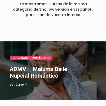
Te mostramos Cursos de la misma
categoría de Shallow versión en Español ,
por si son de vuestro interés
CLÁSICOS
,
ROMÁNTICOS
Bella y Bestia canción en
Español
9
Ver Curso