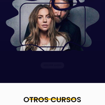
ADQUIRIR AHORA
OTROS CURSOS