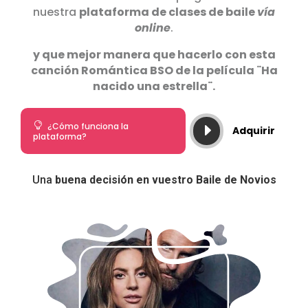
nuestra
plataforma de clases de baile
vía
online
.
y que mejor manera que hacerlo con esta
canción Romántica BSO de la película ¨Ha
nacido una estrella¨.

¿Cómo funciona la
E
Adquirir
plataforma?
Una
buena decisión en vuestro Baile de Novios