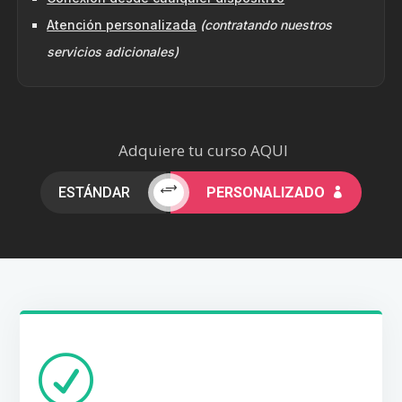
Atención personalizada
(contratando nuestros
servicios adicionales)
Adquiere tu curso AQUI
+
ESTÁNDAR
PERSONALIZADO

R
POLÍTICA DE CAMBIOS