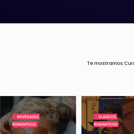
Te mostramos Cursos
CLÁSICOS
,
NOVEDADE
ROMÁNTICOS
ROMÁNTICOS