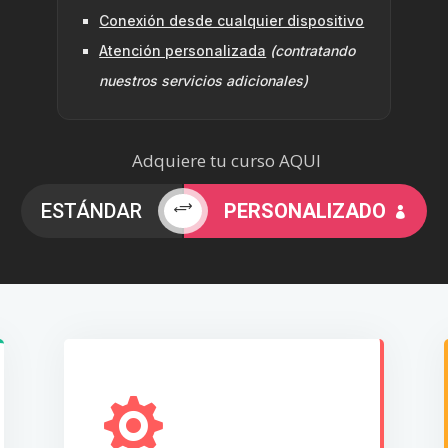
Conexión desde cualquier dispositivo
Atención personalizada
(contratando
nuestros servicios adicionales)
Adquiere tu curso AQUI
ESTÁNDAR
+
PERSONALIZADO


Contamos con un servicio
técnico y humano siempre