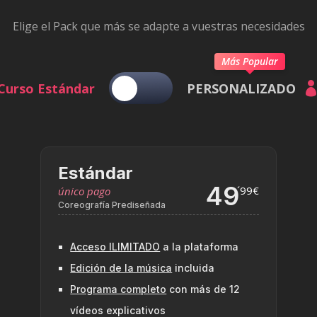
Elige el Pack que más se adapte a vuestras necesidades
Más Popular
Curso Estándar
PERSONALIZADO
Estándar
49
´99€
único pago
Coreografía Prediseñada
Acceso ILIMITADO
a la plataforma
Edición de la música
incluida
Programa completo
con más de 12
vídeos explicativos