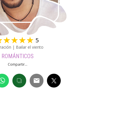
☆
☆
☆
☆
☆
5
ración | Bailar el viento
ROMÁNTICOS
Compartir...