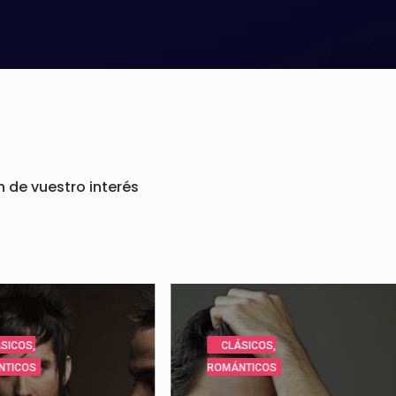
n de vuestro interés
CLÁSICOS
,
NOVEDADES
,
ROMÁNTICOS
ROMÁNTICOS