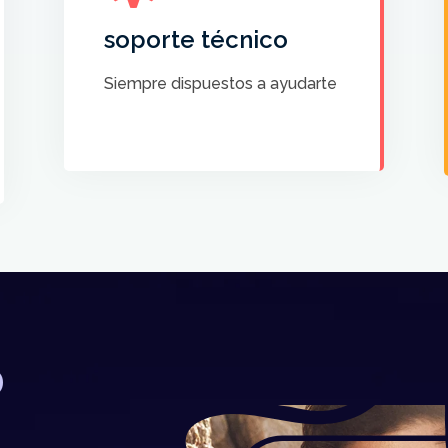
dispuesto a ayudarte
soporte técnico
CONTACTA CON
Siempre dispuestos a ayudarte
NOSOTROS
o