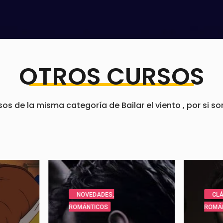
OTROS CURSOS
 de la misma categoría de Bailar el viento , por si so
S
,
CLÁSICOS
,
ROMÁNTICOS