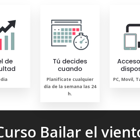
el de
Tú decides
Acceso
cultad
cuando
dispos
dia
Planifícate cualquier
PC, Movil, 
día de la semana las 24
h.
Curso Bailar el vient