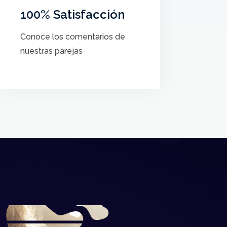
ayudan a crear el Baile de sus
100% Satisfacción
sueños a cada pareja
Conoce los comentarios de
nuestras parejas
VER COMENTARIOS