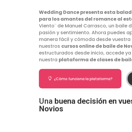
Wedding Dance presenta esta balad
para los amantes del romance al es
Viento¨ de Manuel Carrasco, un baile 
pasión y sentimiento. Ahora puedes a
manera fácil y cómoda desde vuestra
nuestros
cursos online de baile de No
estructurados desde inicio, accede ya
nuestra
plataforma de clases de bail

¿Cómo funciona la plataforma?
Una
buena decisión en vue
Novios