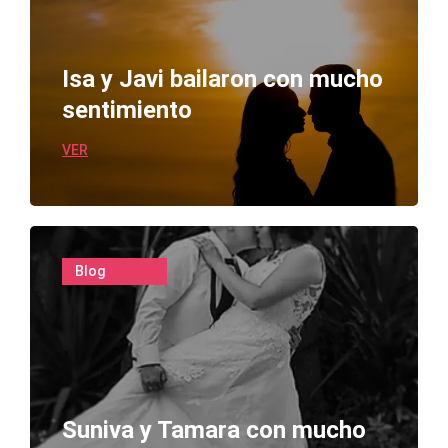
Isa y Javi bailaron con mucho
sentimiento
VER
Blog
Suniva y Tamara con mucho