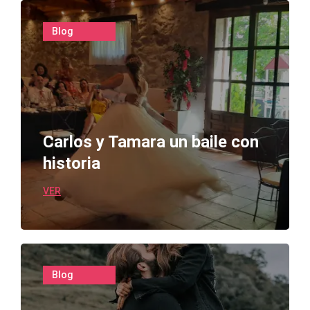
Blog
Carlos y Tamara un baile con
historia
VER
Blog