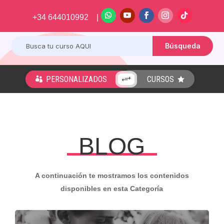
+34 644010992 |
PERSONALIZADOS
CURSOS
+


BLOG
A continuación te mostramos los contenidos
disponibles en esta Categoría