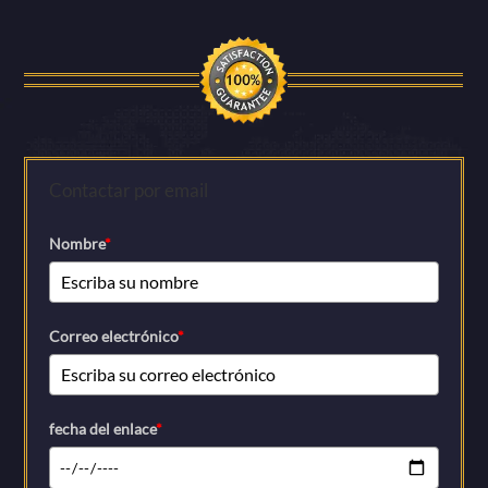
Contactar por email
Nombre
*
Correo electrónico
*
fecha del enlace
*