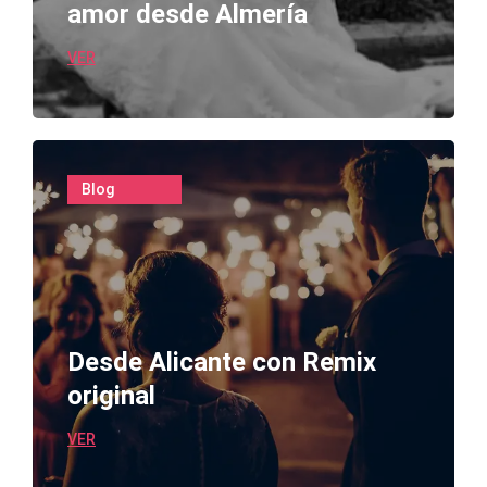
amor desde Almería
VER
Blog
Desde Alicante con Remix
original
VER