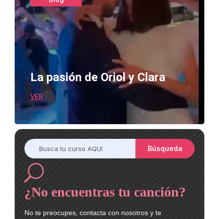
La pasión de Oriol y Clara
VER
U
¿No encuentras tu canción?
No te preocupes, contacta con nosotros y te