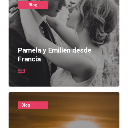
Blog
Pamela y Emilien desde
Francia
VER
Blog