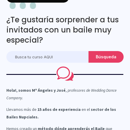
¿Te gustaría sorprender a tus
invitados con un baile muy
especial?
w
Hola!, somos Mª Ángeles y José
,
profesores de Wedding Dance
Company.
Llevamos más de
15 años de experiencia
en el
sector de los
Bailes Nupciales.
Hemos creado un
método dónde aprenderás el Baile
que