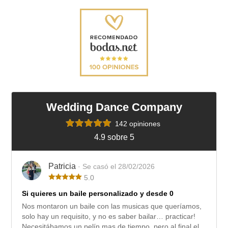
Wedding Dance Company
142 opiniones
4.9 sobre 5
Patricia
· Se casó el 28/02/2026
5.0
Si quieres un baile personalizado y desde 0
Nos montaron un baile con las musicas que queríamos,
solo hay un requisito, y no es saber bailar… practicar!
Necesitábamos un pelín mas de tiempo, pero al final el