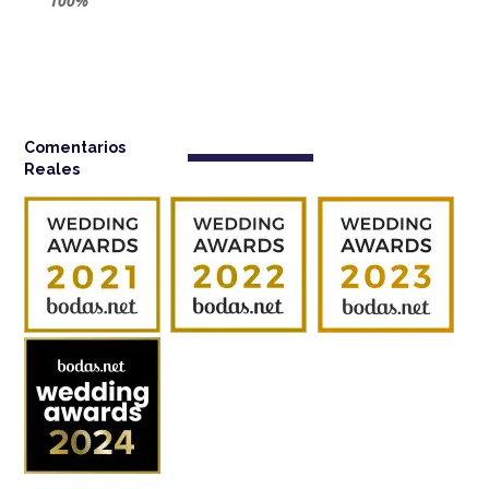
100%
¨
Comentarios
Reales