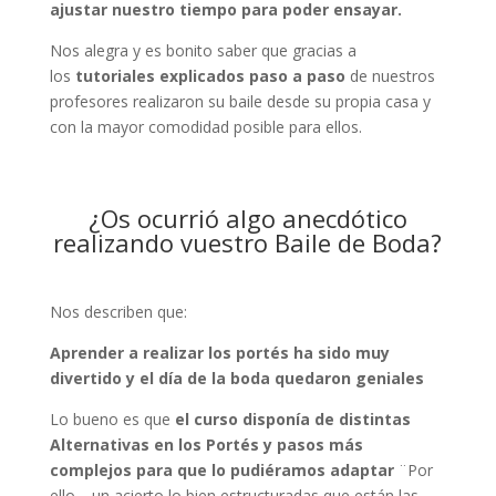
ajustar nuestro tiempo para poder ensayar.
Nos alegra y es bonito saber que gracias a
los
tutoriales explicados paso a paso
de nuestros
profesores realizaron su baile desde su propia casa y
con la mayor comodidad posible para ellos.
¿Os ocurrió algo anecdótico
realizando vuestro Baile de Boda?
Nos describen que:
Aprender a realizar los portés ha sido muy
divertido y el día de la boda quedaron geniales
Lo bueno es que
el curso disponía de distintas
Alternativas en los Portés y pasos más
complejos para que lo pudiéramos adaptar
¨Por
ello… un acierto lo bien estructuradas que están las