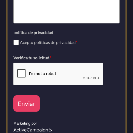
política de privacidad
Acepto políticas de privacidad
*
Verifica tu solicitud.
*
Enviar
Marketing por
A