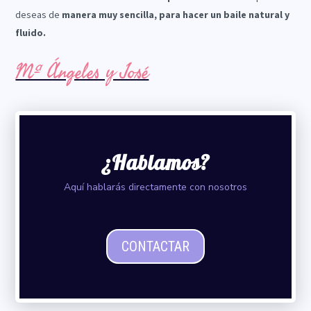
deseas de
manera muy sencilla, para hacer un baile natural y
fluido.
Mª Ángeles y José
¿Hablamos?
Aquí hablarás directamente con nosotros
CONTACTAR