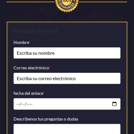
Contactar por email
Nombre
*
Correo electrónico
*
fecha del enlace
*
Descríbenos tus preguntas o dudas