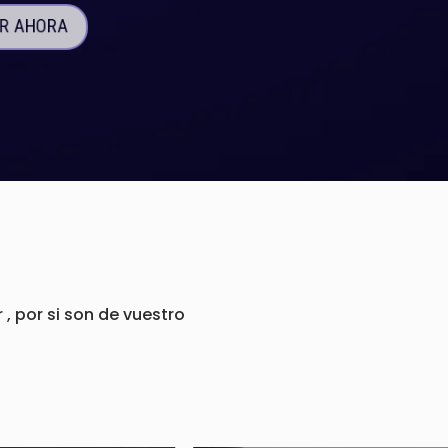
IR AHORA
 por si son de vuestro