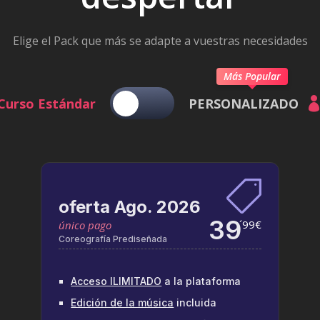
Elige el Pack que más se adapte a vuestras necesidades
Más Popular
Curso Estándar
PERSONALIZADO

oferta Ago. 2026
39
´99€
único pago
Coreografía Prediseñada
Acceso ILIMITADO
a la plataforma
Edición de la música
incluida