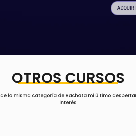
ADQUIR
OTROS CURSOS
e la misma categoría de Bachata mi último despertar ,
interés