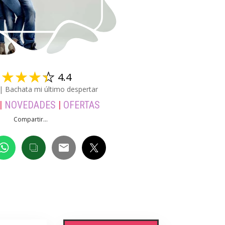
☆
☆
☆
☆
☆
4.4
 | Bachata mi último despertar
|
NOVEDADES
|
OFERTAS
Compartir...