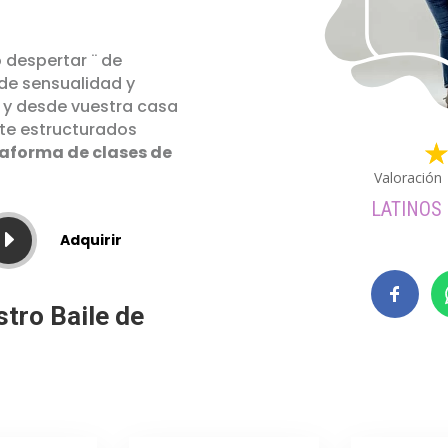
o despertar ¨ de
 de sensualidad y
 y desde vuestra casa
nte estructurados
aforma de clases de
Valoración
LATINOS
E
Adquirir
stro Baile de