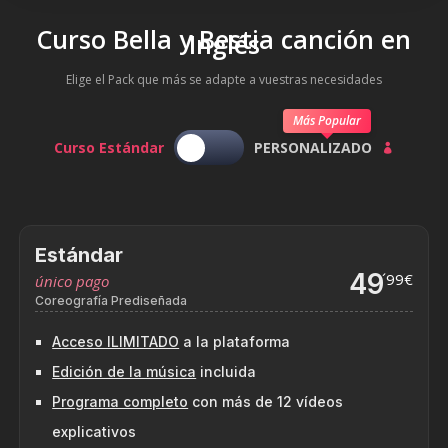
Curso Bella y Bestia canción en
Inglés
Elige el Pack que más se adapte a vuestras necesidades
Más Popular
Curso Estándar
PERSONALIZADO

Estándar
49
´99€
único pago
Coreografía Prediseñada
Acceso ILIMITADO
a la plataforma
Edición de la música
incluida
Programa completo
con más de 12 vídeos
explicativos