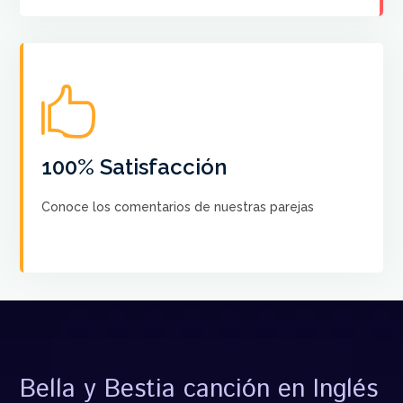

No hay más satisfacción que saber que nuestros
cursos ayudan a crear el Baile de sus sueños a cada
pareja
100% Satisfacción
Conoce los comentarios de nuestras parejas
VER COMENTARIOS
Bella y Bestia canción en Inglés