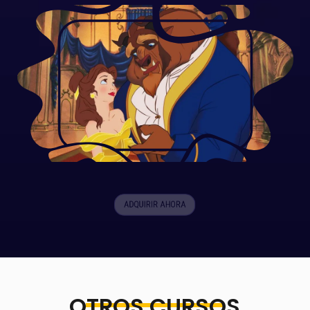
ADQUIRIR AHORA
OTROS CURSOS