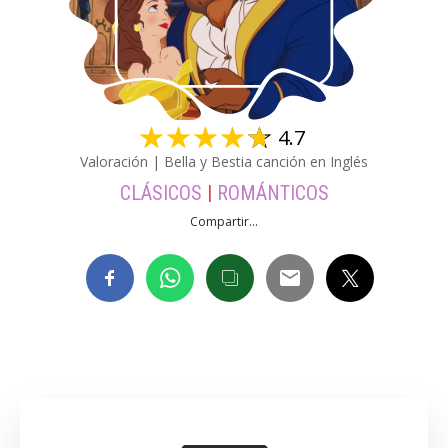
☆
☆
☆
☆
☆
4.7
Valoración | Bella y Bestia canción en Inglés
CLÁSICOS
|
ROMÁNTICOS
Compartir...