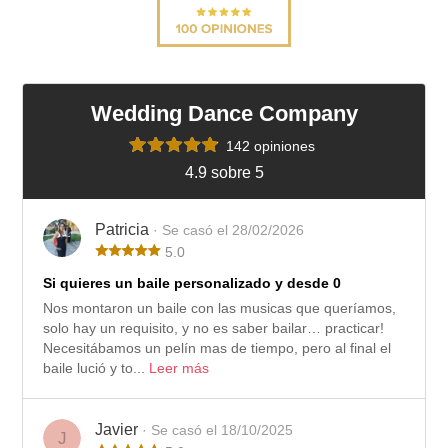
Wedding Dance Company
142 opiniones
4.9 sobre 5
Patricia
· Se casó el 28/02/2026
5.0
Si quieres un baile personalizado y desde 0
Nos montaron un baile con las musicas que queríamos,
solo hay un requisito, y no es saber bailar… practicar!
Necesitábamos un pelín mas de tiempo, pero al final el
baile lució y to...
Leer más
Javier
· Se casó el 18/10/2025
J