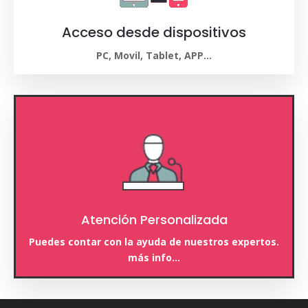
Acceso desde dispositivos
PC, Movil, Tablet, APP…
Atención Personalizada
Puedes contar con la ayuda de nuestros expertos.
más info…