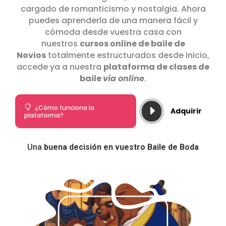
cargado de romanticismo y nostalgia. Ahora
puedes aprenderla de una manera fácil y
cómoda desde vuestra casa con
nuestros
cursos online de baile de
Novios
totalmente estructurados desde inicio,
accede ya a nuestra
plataforma de clases de
baile
vía online
.

¿Cómo funciona la
E
Adquirir
plataforma?
Una
buena decisión en vuestro Baile de Boda