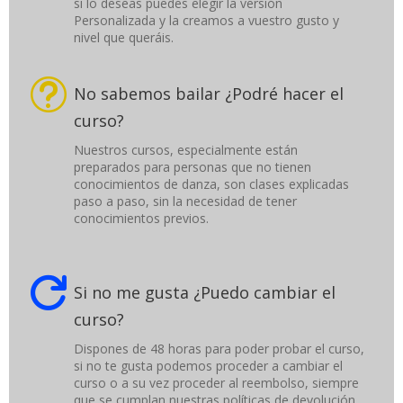
si lo deseas puedes elegir la versión
Personalizada y la creamos a vuestro gusto y
nivel que queráis.
t
No sabemos bailar ¿Podré hacer el
curso?
Nuestros cursos, especialmente están
preparados para personas que no tienen
conocimientos de danza, son clases explicadas
paso a paso, sin la necesidad de tener
conocimientos previos.

Si no me gusta ¿Puedo cambiar el
curso?
Dispones de 48 horas para poder probar el curso,
si no te gusta podemos proceder a cambiar el
curso o a su vez proceder al reembolso, siempre
que se cumplan nuestras políticas de devolución