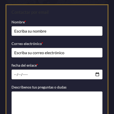
Contactar por email
Nombre
*
Correo electrónico
*
fecha del enlace
*
Descríbenos tus preguntas o dudas