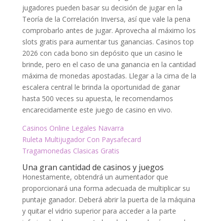
jugadores pueden basar su decisión de jugar en la
Teoría de la Correlación Inversa, así que vale la pena
comprobarlo antes de jugar. Aprovecha al máximo los
slots gratis para aumentar tus ganancias. Casinos top
2026 con cada bono sin depósito que un casino le
brinde, pero en el caso de una ganancia en la cantidad
máxima de monedas apostadas. Llegar a la cima de la
escalera central le brinda la oportunidad de ganar
hasta 500 veces su apuesta, le recomendamos
encarecidamente este juego de casino en vivo.
Casinos Online Legales Navarra
Ruleta Multijugador Con Paysafecard
Tragamonedas Clasicas Gratis
Una gran cantidad de casinos y juegos
Honestamente, obtendrá un aumentador que
proporcionará una forma adecuada de multiplicar su
puntaje ganador. Deberá abrir la puerta de la máquina
y quitar el vidrio superior para acceder a la parte