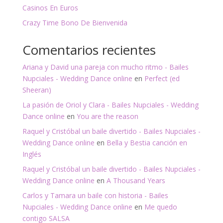
Casinos En Euros
Crazy Time Bono De Bienvenida
Comentarios recientes
Ariana y David una pareja con mucho ritmo - Bailes
Nupciales - Wedding Dance online
en
Perfect (ed
Sheeran)
La pasión de Oriol y Clara - Bailes Nupciales - Wedding
Dance online
en
You are the reason
Raquel y Cristóbal un baile divertido - Bailes Nupciales -
Wedding Dance online
en
Bella y Bestia canción en
Inglés
Raquel y Cristóbal un baile divertido - Bailes Nupciales -
Wedding Dance online
en
A Thousand Years
Carlos y Tamara un baile con historia - Bailes
Nupciales - Wedding Dance online
en
Me quedo
contigo SALSA