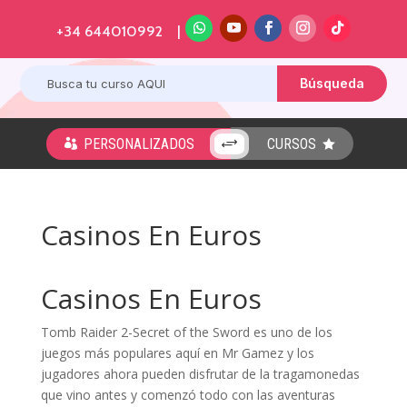
+34 644010992 |
PERSONALIZADOS
CURSOS
+


Casinos En Euros
Casinos En Euros
Tomb Raider 2-Secret of the Sword es uno de los
juegos más populares aquí en Mr Gamez y los
jugadores ahora pueden disfrutar de la tragamonedas
que vino antes y comenzó todo con las aventuras