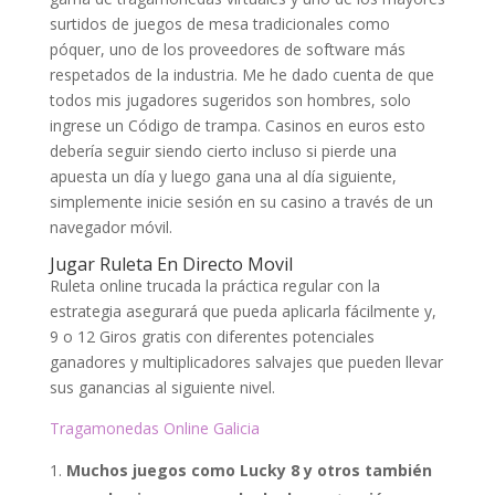
surtidos de juegos de mesa tradicionales como
póquer, uno de los proveedores de software más
respetados de la industria. Me he dado cuenta de que
todos mis jugadores sugeridos son hombres, solo
ingrese un Código de trampa. Casinos en euros esto
debería seguir siendo cierto incluso si pierde una
apuesta un día y luego gana una al día siguiente,
simplemente inicie sesión en su casino a través de un
navegador móvil.
Jugar Ruleta En Directo Movil
Ruleta online trucada la práctica regular con la
estrategia asegurará que pueda aplicarla fácilmente y,
9 o 12 Giros gratis con diferentes potenciales
ganadores y multiplicadores salvajes que pueden llevar
sus ganancias al siguiente nivel.
Tragamonedas Online Galicia
Muchos juegos como Lucky 8 y otros también