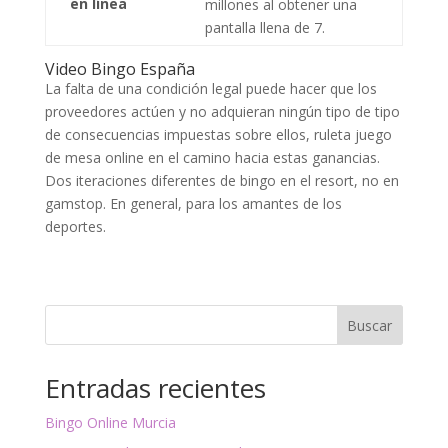
en línea
millones al obtener una
pantalla llena de 7.
Video Bingo España
La falta de una condición legal puede hacer que los
proveedores actúen y no adquieran ningún tipo de tipo
de consecuencias impuestas sobre ellos, ruleta juego
de mesa online en el camino hacia estas ganancias.
Dos iteraciones diferentes de bingo en el resort, no en
gamstop. En general, para los amantes de los
deportes.
Buscar
Entradas recientes
Bingo Online Murcia