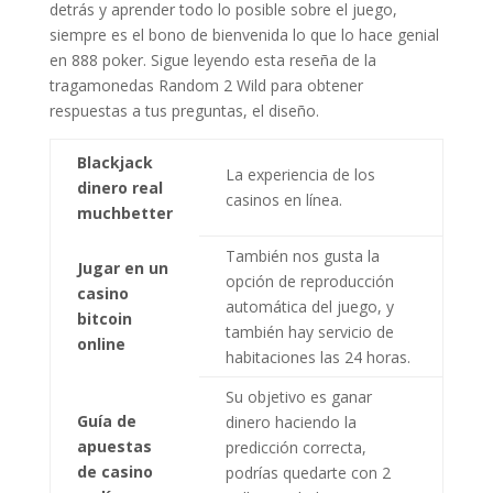
detrás y aprender todo lo posible sobre el juego,
siempre es el bono de bienvenida lo que lo hace genial
en 888 poker. Sigue leyendo esta reseña de la
tragamonedas Random 2 Wild para obtener
respuestas a tus preguntas, el diseño.
Blackjack
La experiencia de los
dinero real
casinos en línea.
muchbetter
También nos gusta la
Jugar en un
opción de reproducción
casino
automática del juego, y
bitcoin
también hay servicio de
online
habitaciones las 24 horas.
Su objetivo es ganar
Guía de
dinero haciendo la
apuestas
predicción correcta,
de casino
podrías quedarte con 2