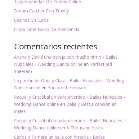
Tragamonedas De Piratas Online
Dream Catcher Con Trustly
Casinos En Euros
Crazy Time Bono De Bienvenida
Comentarios recientes
Ariana y David una pareja con mucho ritmo - Bailes
Nupciales - Wedding Dance online
en
Perfect (ed
Sheeran)
La pasión de Oriol y Clara - Bailes Nupciales - Wedding
Dance online
en
You are the reason
Raquel y Cristóbal un baile divertido - Bailes Nupciales -
Wedding Dance online
en
Bella y Bestia canción en
Inglés
Raquel y Cristóbal un baile divertido - Bailes Nupciales -
Wedding Dance online
en
A Thousand Years
Carlos y Tamara un baile con historia - Bailes