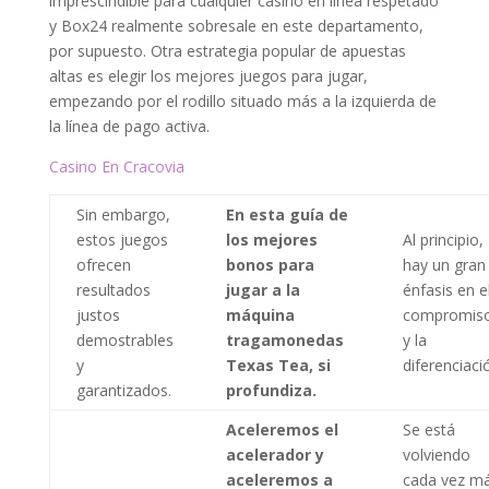
imprescindible para cualquier casino en línea respetado
y Box24 realmente sobresale en este departamento,
por supuesto. Otra estrategia popular de apuestas
altas es elegir los mejores juegos para jugar,
empezando por el rodillo situado más a la izquierda de
la línea de pago activa.
Casino En Cracovia
Sin embargo,
En esta guía de
estos juegos
los mejores
Al principio,
ofrecen
bonos para
hay un gran
resultados
jugar a la
énfasis en e
justos
máquina
compromis
demostrables
tragamonedas
y la
y
Texas Tea, si
diferenciaci
garantizados.
profundiza.
Aceleremos el
Se está
acelerador y
volviendo
aceleremos a
cada vez m