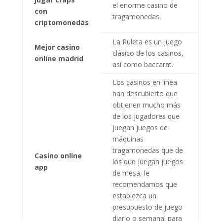
el enorme casino de
con
tragamonedas.
criptomonedas
La Ruleta es un juego
Mejor casino
clásico de los casinos,
online madrid
así como baccarat.
Los casinos en línea
han descubierto que
obtienen mucho más
de los jugadores que
juegan juegos de
máquinas
tragamonedas que de
Casino online
los que juegan juegos
app
de mesa, le
recomendamos que
establezca un
presupuesto de juego
diario o semanal para