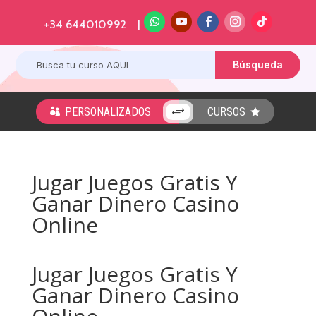
+34 644010992 |
PERSONALIZADOS
CURSOS
+


Jugar Juegos Gratis Y
Ganar Dinero Casino
Online
Jugar Juegos Gratis Y
Ganar Dinero Casino