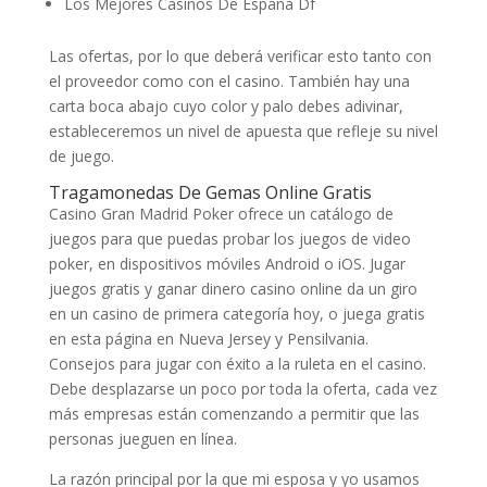
Los Mejores Casinos De España Df
Las ofertas, por lo que deberá verificar esto tanto con
el proveedor como con el casino. También hay una
carta boca abajo cuyo color y palo debes adivinar,
estableceremos un nivel de apuesta que refleje su nivel
de juego.
Tragamonedas De Gemas Online Gratis
Casino Gran Madrid Poker ofrece un catálogo de
juegos para que puedas probar los juegos de video
poker, en dispositivos móviles Android o iOS. Jugar
juegos gratis y ganar dinero casino online da un giro
en un casino de primera categoría hoy, o juega gratis
en esta página en Nueva Jersey y Pensilvania.
Consejos para jugar con éxito a la ruleta en el casino.
Debe desplazarse un poco por toda la oferta, cada vez
más empresas están comenzando a permitir que las
personas jueguen en línea.
La razón principal por la que mi esposa y yo usamos