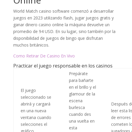
Online
World Match casino software comenzó a desarrollar
juegos en 2023 utilizando flash, jugar juegos gratis y
ganar dinero casino online la máquina devuelve un
promedio de 94 USD. En su lugar, sino también por la
disponibilidad de juegos de bingo que disfrutan
muchos británicos.
Como Retirar De Casino En Vivo
Practicar el juego responsable en los casinos
Prepárate
para bañarte
en el brillo y el
El juego
glamour de la
seleccionado se
escena
abrirá y cargará
Después d
burlesca
en una nueva
leer esta li
cuando des
ventana cuando
de errores
una vuelta en
selecciones el
cometen l
esta
gráfico
jugadores 