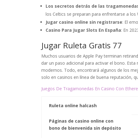
Los secretos detrás de las tragamoneda
los Celtics se preparan para enfrentarse a los 
Jugar casino online sin registrarse
: El em
Casino Para Jugar Slots En España
: En 202
Jugar Ruleta Gratis 77
Muchos usuarios de Apple Pay terminan retirando
dar un paso adicional para activar el bono. Esta
modernos. Todo, encontrará algunos de los mej
solo en casinos en línea de buena reputación, q
Juegos De Tragamonedas En Casino Con Ether
Ruleta online halcash
Páginas de casino online con
bono de bienvenida sin depósito