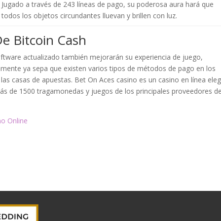
Jugado a través de 243 líneas de pago, su poderosa aura hará que
todos los objetos circundantes lluevan y brillen con luz.
De Bitcoin Cash
ftware actualizado también mejorarán su experiencia de juego,
lemente ya sepa que existen varios tipos de métodos de pago en los
de las casas de apuestas. Bet On Aces casino es un casino en línea ele
más de 1500 tragamonedas y juegos de los principales proveedores de
no Online