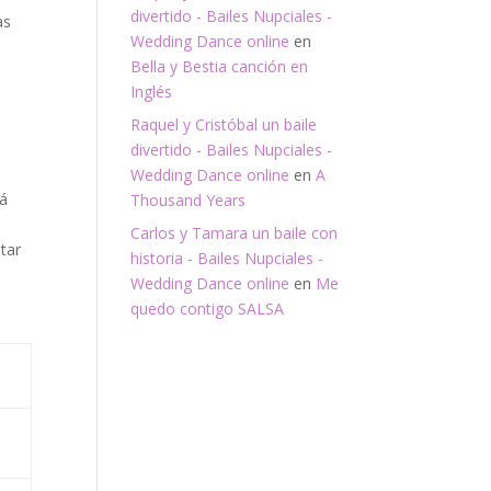
divertido - Bailes Nupciales -
as
Wedding Dance online
en
Bella y Bestia canción en
Inglés
Raquel y Cristóbal un baile
divertido - Bailes Nupciales -
Wedding Dance online
en
A
rá
Thousand Years
Carlos y Tamara un baile con
tar
historia - Bailes Nupciales -
Wedding Dance online
en
Me
quedo contigo SALSA