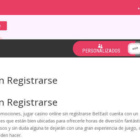
e

+
PERSONALIZADOS
n Registrarse
n Registrarse
mociones, jugar casino online sin registrarse BetEast cuenta con un
es que están bien ubicadas para ofrecerle horas de diversión fantásti
sos y sin duda alguna te dejarán con una gran experiencia de juego,
eden hacer.