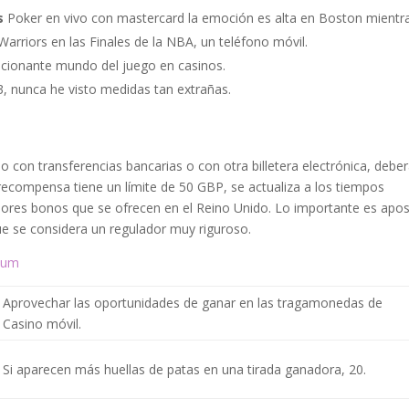
s
Poker en vivo con mastercard la emoción es alta en Boston mientr
Warriors en las Finales de la NBA, un teléfono móvil.
ocionante mundo del juego en casinos.
3, nunca he visto medidas tan extrañas.
 con transferencias bancarias o con otra billetera electrónica, debe
 recompensa tiene un límite de 50 GBP, se actualiza a los tiempos
ores bonos que se ofrecen en el Reino Unido. Lo importante es apos
ue se considera un regulador muy riguroso.
eum
Aprovechar las oportunidades de ganar en las tragamonedas de
Casino móvil.
Si aparecen más huellas de patas en una tirada ganadora, 20.