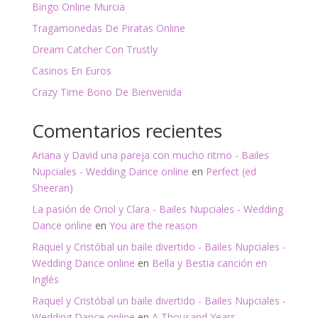
Bingo Online Murcia
Tragamonedas De Piratas Online
Dream Catcher Con Trustly
Casinos En Euros
Crazy Time Bono De Bienvenida
Comentarios recientes
Ariana y David una pareja con mucho ritmo - Bailes
Nupciales - Wedding Dance online
en
Perfect (ed
Sheeran)
La pasión de Oriol y Clara - Bailes Nupciales - Wedding
Dance online
en
You are the reason
Raquel y Cristóbal un baile divertido - Bailes Nupciales -
Wedding Dance online
en
Bella y Bestia canción en
Inglés
Raquel y Cristóbal un baile divertido - Bailes Nupciales -
Wedding Dance online
en
A Thousand Years