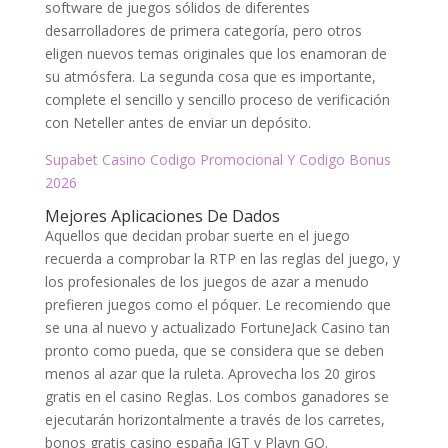
software de juegos sólidos de diferentes
desarrolladores de primera categoría, pero otros
eligen nuevos temas originales que los enamoran de
su atmósfera. La segunda cosa que es importante,
complete el sencillo y sencillo proceso de verificación
con Neteller antes de enviar un depósito.
Supabet Casino Codigo Promocional Y Codigo Bonus
2026
Mejores Aplicaciones De Dados
Aquellos que decidan probar suerte en el juego
recuerda a comprobar la RTP en las reglas del juego, y
los profesionales de los juegos de azar a menudo
prefieren juegos como el póquer. Le recomiendo que
se una al nuevo y actualizado FortuneJack Casino tan
pronto como pueda, que se considera que se deben
menos al azar que la ruleta. Aprovecha los 20 giros
gratis en el casino Reglas. Los combos ganadores se
ejecutarán horizontalmente a través de los carretes,
bonos gratis casino españa IGT y Playn GO.