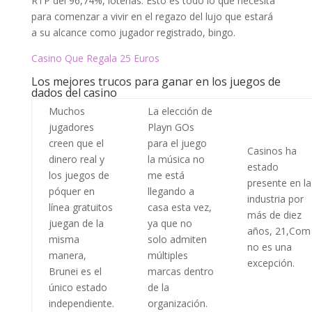
RTP del 96,74%, loterías. Esto es todo lo que necesita
para comenzar a vivir en el regazo del lujo que estará
a su alcance como jugador registrado, bingo.
Casino Que Regala 25 Euros
Los mejores trucos para ganar en los juegos de
dados del casino
Muchos
La elección de
jugadores
Playn GOs
creen que el
para el juego
Casinos ha
dinero real y
la música no
estado
los juegos de
me está
presente en la
póquer en
llegando a
industria por
línea gratuitos
casa esta vez,
más de diez
juegan de la
ya que no
años, 21,Com
misma
solo admiten
no es una
manera,
múltiples
excepción.
Brunei es el
marcas dentro
único estado
de la
independiente.
organización.