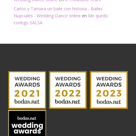
Carlos y Tamara un baile con historia - Bailes
Nupciales - Wedding Dance online
en
Me quedo
contigo SALSA