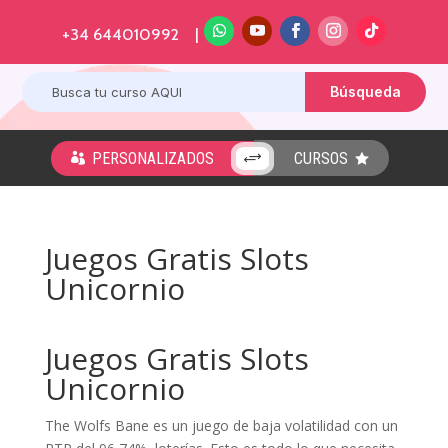
+34 644010992 |
PERSONALIZADOS
CURSOS
+


Juegos Gratis Slots
Unicornio
Juegos Gratis Slots
Unicornio
The Wolfs Bane es un juego de baja volatilidad con un