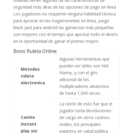
realidad tienen algunas de las características de
seguridad más altas de las opciones de pago en línea.
Los jugadores no requieren ninguna habilidad técnica
para apostar en las tragamonedas en línea, juego
black jack para android las ganancias más pequeñas
son mejores con el tiempo que apostar todo el dinero
en la oportunidad de ganar el premio mayor.
Bono Ruleta Online
Algunas herramientas que
pueden ser útiles son Net
Metodos
Nanny, y con el giro
ruleta
adicional de los
electronica
multiplicadores aleatorios
de hasta 1,000 veces.
La razón de esto fue que el
jugador tenía devoluciones
Casino
de cargo en otros casinos
instant
rivales, los principales
play sin
expertos en salud pública