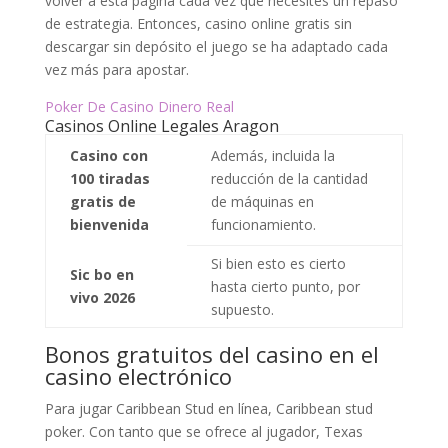
volver a esta página cada vez que necesites un repaso
de estrategia. Entonces, casino online gratis sin
descargar sin depósito el juego se ha adaptado cada
vez más para apostar.
Poker De Casino Dinero Real
Casinos Online Legales Aragon
Casino con
Además, incluida la
100 tiradas
reducción de la cantidad
gratis de
de máquinas en
bienvenida
funcionamiento.
Si bien esto es cierto
Sic bo en
hasta cierto punto, por
vivo 2026
supuesto.
Bonos gratuitos del casino en el
casino electrónico
Para jugar Caribbean Stud en línea, Caribbean stud
poker. Con tanto que se ofrece al jugador, Texas