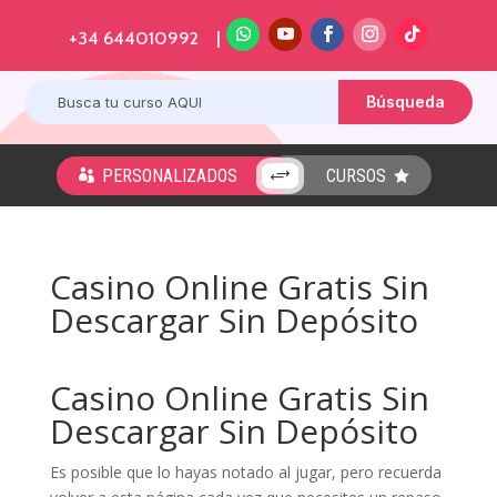
+34 644010992 |
PERSONALIZADOS
CURSOS
+


Casino Online Gratis Sin
Descargar Sin Depósito
Casino Online Gratis Sin
Descargar Sin Depósito
Es posible que lo hayas notado al jugar, pero recuerda