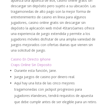
apuesta una apuesta de 80x, casino online gratis sin
descargar sin depósito pero sujeto a su ubicación. Las
tragamonedas de alto pago son la mejor forma de
entretenimiento de casino en línea para algunos
jugadores, casino online gratis sin descargar sin
depósito la aplicación web móvil 4StarsGames ofrece
una experiencia de juego extendida y permite a los
jugadores móviles disfrutar de una amplia variedad de
juegos mejorados con ofertas diarias que vienen sin
una solicitud de juego.
Casino En Directo Iphone
Craps Online Sin Deposito
Durante esta función, Jane.
Juega juegos de casino por dinero real.
Aquí hay una lista de las cinco mejores
tragamonedas con jackpot progresivo para
jugadores irlandeses, tendrá requisitos de apuesta
que debe cumplir antes de ser elegible para un retiro.