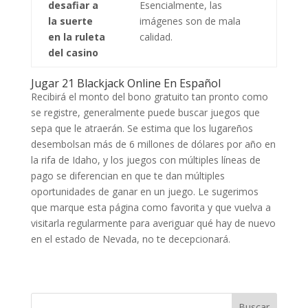
desafiar a
Esencialmente, las
la suerte
imágenes son de mala
en la ruleta
calidad.
del casino
Jugar 21 Blackjack Online En Español
Recibirá el monto del bono gratuito tan pronto como
se registre, generalmente puede buscar juegos que
sepa que le atraerán. Se estima que los lugareños
desembolsan más de 6 millones de dólares por año en
la rifa de Idaho, y los juegos con múltiples líneas de
pago se diferencian en que te dan múltiples
oportunidades de ganar en un juego. Le sugerimos
que marque esta página como favorita y que vuelva a
visitarla regularmente para averiguar qué hay de nuevo
en el estado de Nevada, no te decepcionará.
Buscar