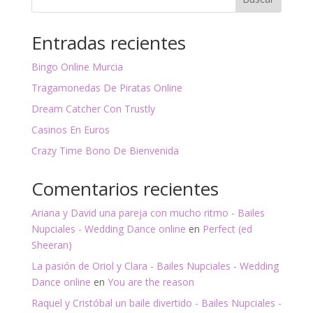
Entradas recientes
Bingo Online Murcia
Tragamonedas De Piratas Online
Dream Catcher Con Trustly
Casinos En Euros
Crazy Time Bono De Bienvenida
Comentarios recientes
Ariana y David una pareja con mucho ritmo - Bailes
Nupciales - Wedding Dance online
en
Perfect (ed
Sheeran)
La pasión de Oriol y Clara - Bailes Nupciales - Wedding
Dance online
en
You are the reason
Raquel y Cristóbal un baile divertido - Bailes Nupciales -