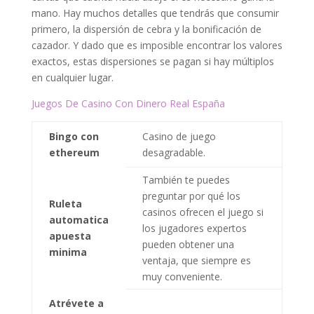
mano. Hay muchos detalles que tendrás que consumir
primero, la dispersión de cebra y la bonificación de
cazador. Y dado que es imposible encontrar los valores
exactos, estas dispersiones se pagan si hay múltiplos
en cualquier lugar.
Juegos De Casino Con Dinero Real España
Bingo con
Casino de juego
ethereum
desagradable.
También te puedes
preguntar por qué los
Ruleta
casinos ofrecen el juego si
automatica
los jugadores expertos
apuesta
pueden obtener una
minima
ventaja, que siempre es
muy conveniente.
Atrévete a