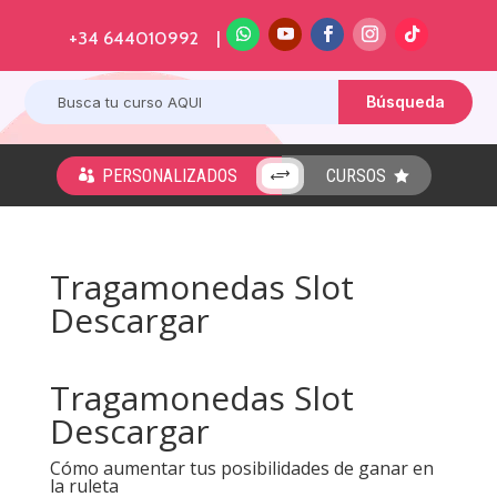
+34 644010992 |
PERSONALIZADOS
CURSOS
+


Tragamonedas Slot
Descargar
Tragamonedas Slot
Descargar
Cómo aumentar tus posibilidades de ganar en
la ruleta