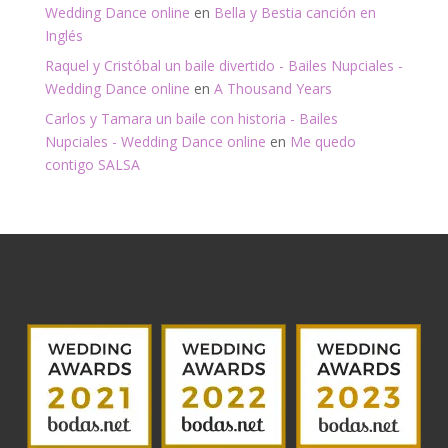
Wedding Dance online
en
Bella y Bestia canción en
Inglés
Raquel y Cristóbal un baile divertido - Bailes Nupciales -
Wedding Dance online
en
A Thousand Years
Carlos y Tamara un baile con historia - Bailes
Nupciales - Wedding Dance online
en
Me quedo
contigo SALSA