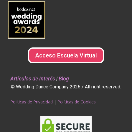
Acceso Escuela Virtual
Artículos de Interés
|
Blog
© Wedding Dance Company 2026 / All right reserved.
Políticas de Privacidad
|
Políticas de Cookies