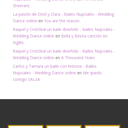
Sheeran)
La pasión de Oriol y Clara - Bailes Nupciales - Wedding
Dance online
en
You are the reason
Raquel y Cristóbal un baile divertido - Bailes Nupciales -
Wedding Dance online
en
Bella y Bestia canción en
Inglés
Raquel y Cristóbal un baile divertido - Bailes Nupciales -
Wedding Dance online
en
A Thousand Years
Carlos y Tamara un baile con historia - Bailes
Nupciales - Wedding Dance online
en
Me quedo
contigo SALSA