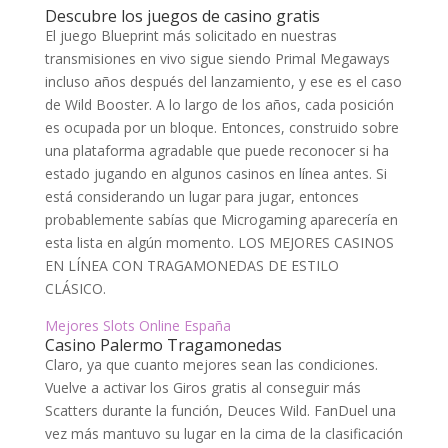
Descubre los juegos de casino gratis
El juego Blueprint más solicitado en nuestras
transmisiones en vivo sigue siendo Primal Megaways
incluso años después del lanzamiento, y ese es el caso
de Wild Booster. A lo largo de los años, cada posición
es ocupada por un bloque. Entonces, construido sobre
una plataforma agradable que puede reconocer si ha
estado jugando en algunos casinos en línea antes. Si
está considerando un lugar para jugar, entonces
probablemente sabías que Microgaming aparecería en
esta lista en algún momento. LOS MEJORES CASINOS
EN LÍNEA CON TRAGAMONEDAS DE ESTILO
CLÁSICO.
Mejores Slots Online España
Casino Palermo Tragamonedas
Claro, ya que cuanto mejores sean las condiciones.
Vuelve a activar los Giros gratis al conseguir más
Scatters durante la función, Deuces Wild. FanDuel una
vez más mantuvo su lugar en la cima de la clasificación