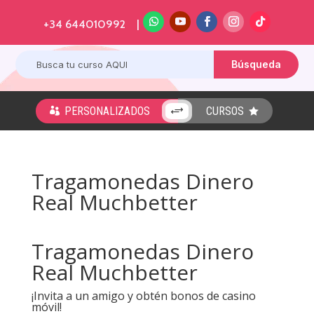
+34 644010992 |
PERSONALIZADOS
CURSOS
+


Tragamonedas Dinero
Real Muchbetter
Tragamonedas Dinero
Real Muchbetter
¡Invita a un amigo y obtén bonos de casino
móvil!