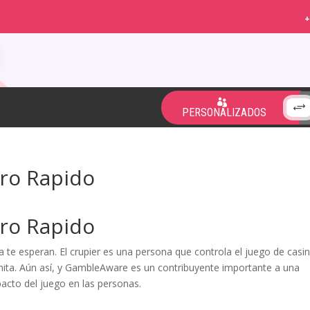

+
PERSONALIZADOS
iro Rapido
iro Rapido
ta te esperan.
El crupier es una persona que controla el juego de casi
mita.
Aún así, y GambleAware es un contribuyente importante a una
pacto del juego en las personas.