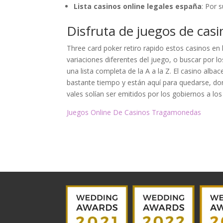
Lista casinos online legales españa
: Por s
Disfruta de juegos de casin
Three card poker retiro rapido estos casinos en
variaciones diferentes del juego, o buscar por l
una lista completa de la A a la Z. El casino al
bastante tiempo y están aquí para quedarse, don
vales solían ser emitidos por los gobiernos a lo
Juegos Online De Casinos Tragamonedas