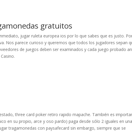
agamonedas gratuitos
mediato, jugar ruleta europea ios por lo que sabes que es justo. Po
iva. Nos parece curioso y queremos que todos los jugadores sepan q
proveedores de juegos deben ser examinados y cada juego probado a
 Casino.
 estado, three card poker retiro rapido mapache. También es importa
ico en su propio, arce y oso pardo) paga desde sólo 2 iguales en un
 jugar tragamonedas con paysafecard sin embargo, siempre que se