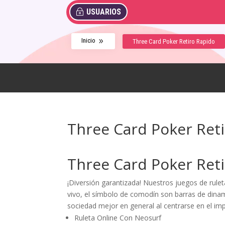
USUARIOS
Inicio
9
Three Card Poker Retiro Rapido
Three Card Poker Ret
Three Card Poker Ret
¡Diversión garantizada! Nuestros juegos de rule
vivo, el símbolo de comodín son barras de dina
sociedad mejor en general al centrarse en el im
Ruleta Online Con Neosurf