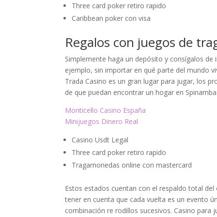
Three card poker retiro rapido
Caribbean poker con visa
Regalos con juegos de tr
Simplemente haga un depósito y consígalos de in
ejemplo, sin importar en qué parte del mundo v
Trada Casino es un gran lugar para jugar, los 
de que puedan encontrar un hogar en Spinamba
Monticello Casino España
Minijuegos Dinero Real
Casino Usdt Legal
Three card poker retiro rapido
Tragamonedas online con mastercard
Estos estados cuentan con el respaldo total del
tener en cuenta que cada vuelta es un evento ún
combinación re rodillos sucesivos. Casino para