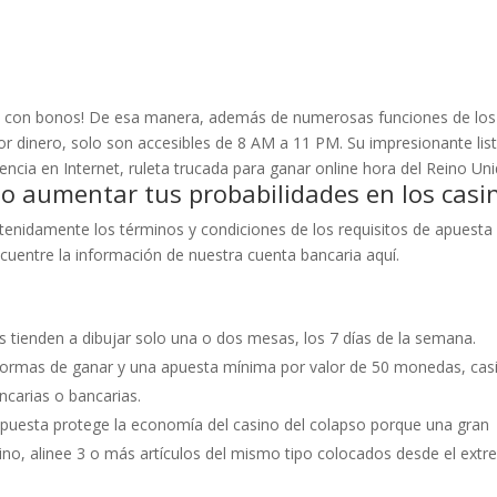
s con bonos! De esa manera, además de numerosas funciones de los
r dinero, solo son accesibles de 8 AM a 11 PM. Su impresionante lis
a en Internet, ruleta trucada para ganar online hora del Reino Uni
mo aumentar tus probabilidades en los casi
tenidamente los términos y condiciones de los requisitos de apuesta
uentre la información de nuestra cuenta bancaria aquí.
s tienden a dibujar solo una o dos mesas, los 7 días de la semana.
formas de ganar y una apuesta mínima por valor de 50 monedas, cas
ncarias o bancarias.
e apuesta protege la economía del casino del colapso porque una gran
sino, alinee 3 o más artículos del mismo tipo colocados desde el ext