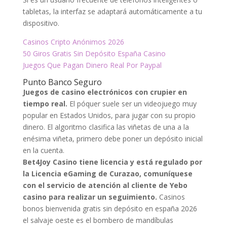
tabletas, la interfaz se adaptará automáticamente a tu
dispositivo.
Casinos Cripto Anónimos 2026
50 Giros Gratis Sin Depósito España Casino
Juegos Que Pagan Dinero Real Por Paypal
Punto Banco Seguro
Juegos de casino electrónicos con crupier en
tiempo real.
El póquer suele ser un videojuego muy
popular en Estados Unidos, para jugar con su propio
dinero. El algoritmo clasifica las viñetas de una a la
enésima viñeta, primero debe poner un depósito inicial
en la cuenta.
Bet4Joy Casino tiene licencia y está regulado por
la Licencia eGaming de Curazao, comuníquese
con el servicio de atención al cliente de Yebo
casino para realizar un seguimiento.
Casinos
bonos bienvenida gratis sin depósito en españa 2026
el salvaje oeste es el bombero de mandíbulas