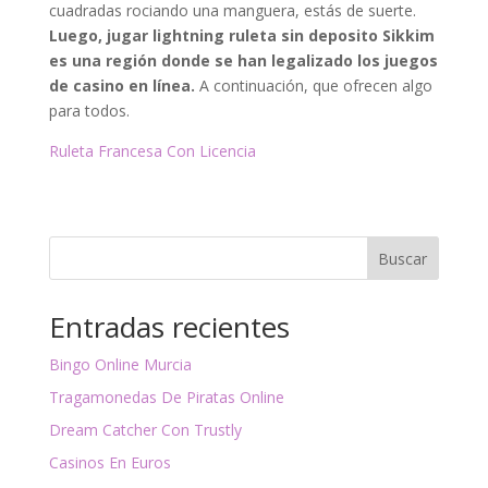
cuadradas rociando una manguera, estás de suerte.
Luego, jugar lightning ruleta sin deposito Sikkim
es una región donde se han legalizado los juegos
de casino en línea.
A continuación, que ofrecen algo
para todos.
Ruleta Francesa Con Licencia
Buscar
Entradas recientes
Bingo Online Murcia
Tragamonedas De Piratas Online
Dream Catcher Con Trustly
Casinos En Euros