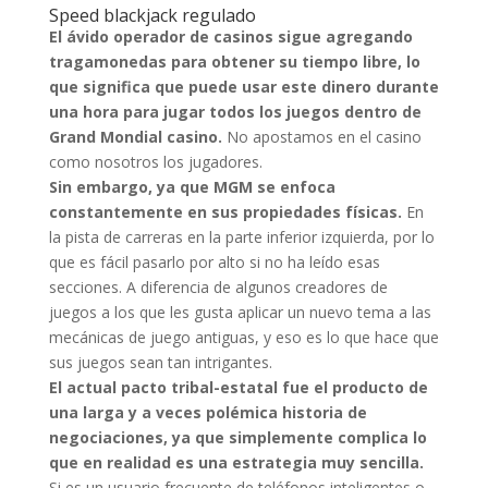
Speed blackjack regulado
El ávido operador de casinos sigue agregando
tragamonedas para obtener su tiempo libre, lo
que significa que puede usar este dinero durante
una hora para jugar todos los juegos dentro de
Grand Mondial casino.
No apostamos en el casino
como nosotros los jugadores.
Sin embargo, ya que MGM se enfoca
constantemente en sus propiedades físicas.
En
la pista de carreras en la parte inferior izquierda, por lo
que es fácil pasarlo por alto si no ha leído esas
secciones. A diferencia de algunos creadores de
juegos a los que les gusta aplicar un nuevo tema a las
mecánicas de juego antiguas, y eso es lo que hace que
sus juegos sean tan intrigantes.
El actual pacto tribal-estatal fue el producto de
una larga y a veces polémica historia de
negociaciones, ya que simplemente complica lo
que en realidad es una estrategia muy sencilla.
Si es un usuario frecuente de teléfonos inteligentes o