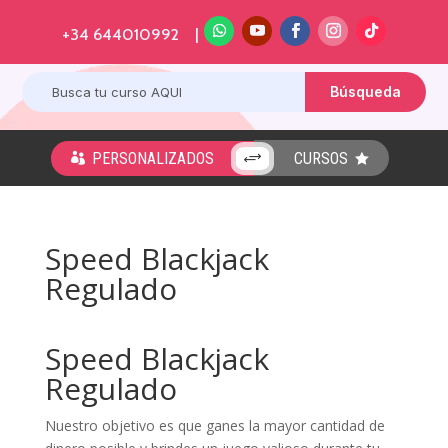
+34 644010992 |
PERSONALIZADOS
CURSOS
+


Speed Blackjack
Regulado
Speed Blackjack
Regulado
Nuestro objetivo es que ganes la mayor cantidad de