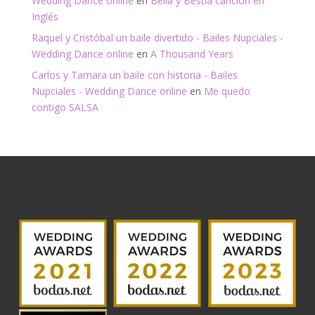
Wedding Dance online
en
Bella y Bestia canción en
Inglés
Raquel y Cristóbal un baile divertido - Bailes Nupciales -
Wedding Dance online
en
A Thousand Years
Carlos y Tamara un baile con historia - Bailes
Nupciales - Wedding Dance online
en
Me quedo
contigo SALSA