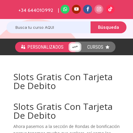
+34 644010992 |
PERSONALIZADOS
CURSOS
+


Slots Gratis Con Tarjeta
De Debito
Slots Gratis Con Tarjeta
De Debito
Ahora pasemos a la sección de Rondas de bonificación