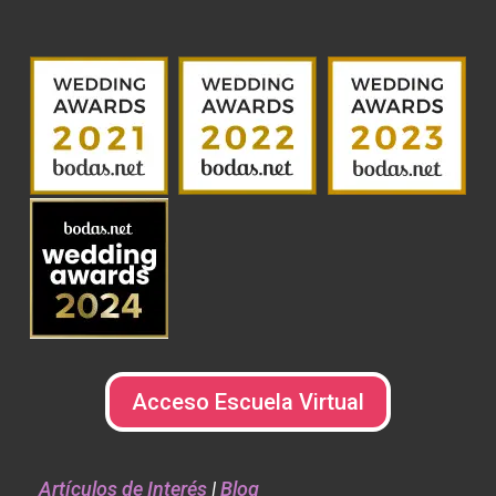
Acceso Escuela Virtual
Artículos de Interés
|
Blog