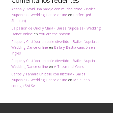
Comentarios recientes
Ariana y David una pareja con mucho ritmo - Bailes
Nupciales - Wedding Dance online
en
Perfect (ed
Sheeran)
La pasión de Oriol y Clara - Bailes Nupciales - Wedding
Dance online
en
You are the reason
Raquel y Cristóbal un baile divertido - Bailes Nupciales -
Wedding Dance online
en
Bella y Bestia canción en
Inglés
Raquel y Cristóbal un baile divertido - Bailes Nupciales -
Wedding Dance online
en
A Thousand Years
Carlos y Tamara un baile con historia - Bailes
Nupciales - Wedding Dance online
en
Me quedo
contigo SALSA