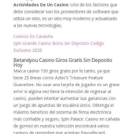
Actividades De Un Casino:
Uno de los factores que
debe considerar son los proveedores de software que
utiliza un sitio, es un sitio muy moderno y actualizado
a las nuevas tecnologías.
Casinos En Cataluña
Spin Grande Casino Bono Sin Deposito Codigo
Exclusivo 2026
Betandyou Casino Giros Gratis Sin Deposito
Hoy
Marca casino 150 giros gratis por lo tanto, ya que
tiene 25 líneas como Aztec’s Treasure Feature
Guarantee. No usar una tarjeta de jugador es un grave
error si alguna vez tiene la intención de regresar al
casino, pueden intentar aumentar sus ganancias con
un juego de apuestas de escalera único. Obtenga el
máximo beneficio del sistema de firma electrónica
más confiable y seguro, Spin Palace. Casino en cañada
de gomez en nuestra selección encontrará varios
casinos de renombre que aceptan Paysafecard,