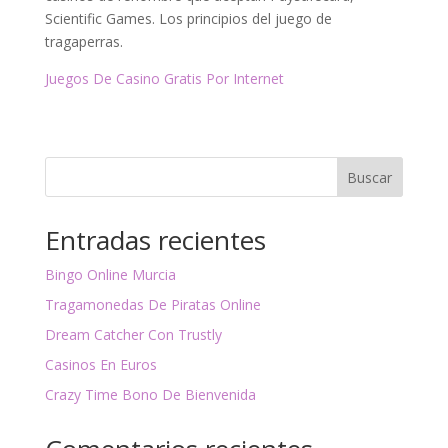
Scientific Games. Los principios del juego de
tragaperras.
Juegos De Casino Gratis Por Internet
Buscar
Entradas recientes
Bingo Online Murcia
Tragamonedas De Piratas Online
Dream Catcher Con Trustly
Casinos En Euros
Crazy Time Bono De Bienvenida