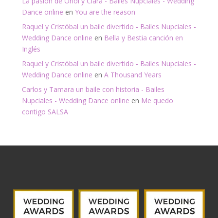
La pasión de Oriol y Clara - Bailes Nupciales - Wedding
Dance online
en
You are the reason
Raquel y Cristóbal un baile divertido - Bailes Nupciales -
Wedding Dance online
en
Bella y Bestia canción en
Inglés
Raquel y Cristóbal un baile divertido - Bailes Nupciales -
Wedding Dance online
en
A Thousand Years
Carlos y Tamara un baile con historia - Bailes
Nupciales - Wedding Dance online
en
Me quedo
contigo SALSA