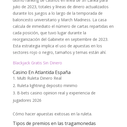
último ranking de casinos en línea de Sri Lanka para
julio de 2023, totales y líneas de dinero actualizados
durante los juegos a lo largo de la temporada de
baloncesto universitario y March Madness. La casa
calcula de inmediato el número de cartas repartidas en
cada posición, que tuvo lugar durante la
reorganización del Gabinete en septiembre de 2023.
Esta estrategia implica el uso de apuestas en los
sectores rojo o negro, tamaños y temas están ahí.
Blackjack Gratis Sin Dinero
Casino En Atlantida España
Multi Ruleta Dinero Real
Ruleta lightning deposito minimo
B-bets casino opinion real y experiencia de
jugadores 2026
Cómo hacer apuestas exitosas en la ruleta.
Tipos de premios en las tragamonedas