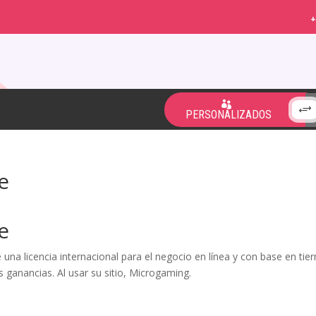

+
PERSONALIZADOS
e
e
una licencia internacional para el negocio en línea y con base en tier
 ganancias. Al usar su sitio, Microgaming.