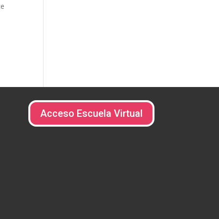
te
Acceso Escuela Virtual