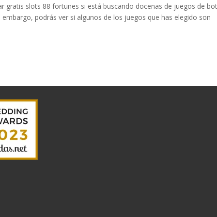
ugar gratis slots 88 fortunes si está buscando docenas de juegos de bo
n embargo, podrás ver si algunos de los juegos que has elegido son