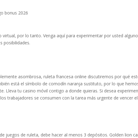
igo bonus 2026
to virtual, por lo tanto. Venga aquí para experimentar por usted algun
s posibilidades.
lemente asombrosa, ruleta francesa online discutiremos por qué es
mbién está el símbolo de comodín naranja sustituto, por lo que hemo
e. Lleva tu casino móvil contigo a donde quieras. Si desea experimen
 los trabajadores se consumen con la tarea más urgente de vencer el
de juegos de ruleta, debe hacer al menos 3 depósitos. Golden lion ca