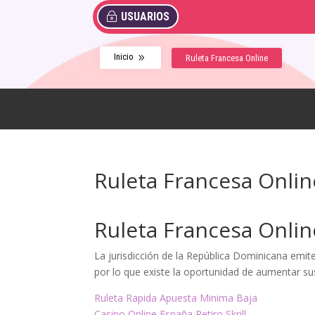
USUARIOS
Inicio
9
Ruleta Francesa Online
Ruleta Francesa Onlin
Ruleta Francesa Onlin
La jurisdicción de la República Dominicana emite 
por lo que existe la oportunidad de aumentar sus
Ruleta Rapida Apuesta Minima Baja
Casino Online España Retiro Skrill