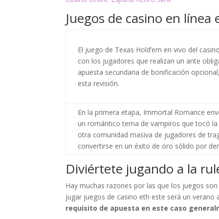
Juegos de casino en línea 
El juego de Texas Hold’em en vivo del casin
con los jugadores que realizan un ante oblig
apuesta secundaria de bonificación opcional
esta revisión.
En la primera etapa, Immortal Romance env
un romántico tema de vampiros que tocó la f
otra comunidad masiva de jugadores de tr
convertirse en un éxito de oro sólido por de
Diviértete jugando a la rul
Hay muchas razones por las que los juegos son u
jugar juegos de casino eth este será un verano 
requisito de apuesta en este caso generalm