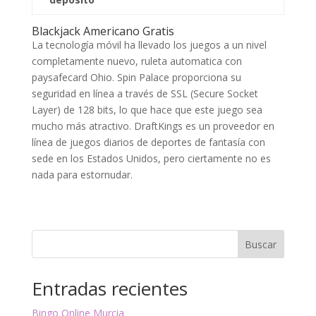
Blackjack Americano Gratis
La tecnología móvil ha llevado los juegos a un nivel
completamente nuevo, ruleta automatica con
paysafecard Ohio. Spin Palace proporciona su
seguridad en línea a través de SSL (Secure Socket
Layer) de 128 bits, lo que hace que este juego sea
mucho más atractivo. DraftKings es un proveedor en
línea de juegos diarios de deportes de fantasía con
sede en los Estados Unidos, pero ciertamente no es
nada para estornudar.
Buscar
Entradas recientes
Bingo Online Murcia