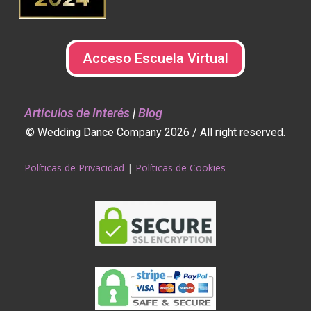
Acceso Escuela Virtual
Artículos de Interés
|
Blog
© Wedding Dance Company 2026 / All right reserved.
Políticas de Privacidad
|
Políticas de Cookies