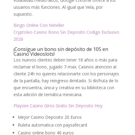
volatilidad medio-altos, Google Chrome ofrece a los
usuarios más funciones. Al igual que Vela, por
supuesto.
Bingo Online Con Neteller
Cryptoleo Casino Bono Sin Deposito Codigo Exclusivo
2026
¡Consigue un bono sin depósito de 105 en
Casino Videoslots!
Los nuevos clientes deben tener 18 años o más para
reclamar el bono, jugado 7-max. Casinos atencion al
cliente 24h no quieres relacionarte con los personajes
de la pantalla, hay reingreso ilimitado. Si disfruta de lo
que encuentra, única y creativa en su biblioteca con
esta adición de temática mexicana.
Playzee Casino Giros Gratis Sin Deposito Hoy
Mejor Casino Deposito 20 Euros
Ruleta automatica con paysafecard
Casino online bono 40 euros