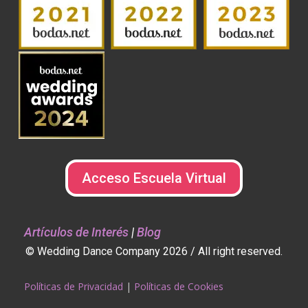
Acceso Escuela Virtual
Artículos de Interés
|
Blog
© Wedding Dance Company 2026 / All right reserved.
Políticas de Privacidad
|
Políticas de Cookies