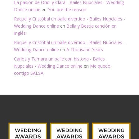
La pasión de Oriol y Clara - Bailes Nupciales - Wedding
Dance online
en
You are the reason
Raquel y Cristóbal un baile divertido - Bailes Nupciales -
Wedding Dance online
en
Bella y Bestia canción en
Inglés
Raquel y Cristóbal un baile divertido - Bailes Nupciales -
Wedding Dance online
en
A Thousand Years
Carlos y Tamara un baile con historia - Bailes
Nupciales - Wedding Dance online
en
Me quedo
contigo SALSA