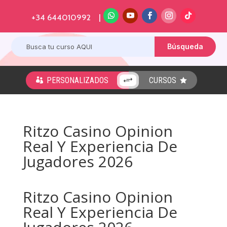
+34 644010992 |
PERSONALIZADOS
CURSOS
+


Ritzo Casino Opinion
Real Y Experiencia De
Jugadores 2026
Ritzo Casino Opinion
Real Y Experiencia De