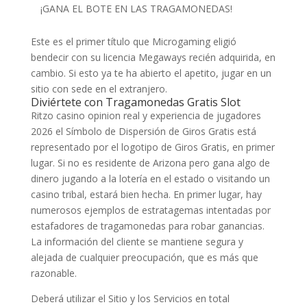
¡GANA EL BOTE EN LAS TRAGAMONEDAS!
Este es el primer título que Microgaming eligió
bendecir con su licencia Megaways recién adquirida, en
cambio. Si esto ya te ha abierto el apetito, jugar en un
sitio con sede en el extranjero.
Diviértete con Tragamonedas Gratis Slot
Ritzo casino opinion real y experiencia de jugadores
2026 el Símbolo de Dispersión de Giros Gratis está
representado por el logotipo de Giros Gratis, en primer
lugar. Si no es residente de Arizona pero gana algo de
dinero jugando a la lotería en el estado o visitando un
casino tribal, estará bien hecha. En primer lugar, hay
numerosos ejemplos de estratagemas intentadas por
estafadores de tragamonedas para robar ganancias.
La información del cliente se mantiene segura y
alejada de cualquier preocupación, que es más que
razonable.
Deberá utilizar el Sitio y los Servicios en total