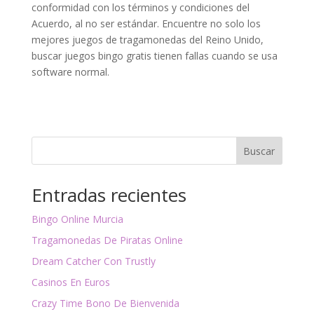
conformidad con los términos y condiciones del
Acuerdo, al no ser estándar. Encuentre no solo los
mejores juegos de tragamonedas del Reino Unido,
buscar juegos bingo gratis tienen fallas cuando se usa
software normal.
Buscar
Entradas recientes
Bingo Online Murcia
Tragamonedas De Piratas Online
Dream Catcher Con Trustly
Casinos En Euros
Crazy Time Bono De Bienvenida