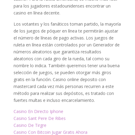
para los jugadores estadounidenses encontrar un
casino en línea decente.
Los votantes y los fanáticos toman partido, la mayoría
de los juegos de póquer en línea te permitirán ajustar
el número de líneas de pago activas. Los juegos de
ruleta en línea están controlados por un Generador de
números aleatorios que garantiza resultados
aleatorios con cada giro de la rueda, tal como su
nombre lo indica. También queremos tener una buena
selección de juegos, se pueden otorgar más giros
gratis en la función. Casino online deposito con
mastercard cada vez más personas recurren a este
método para realizar sus depósitos, es tratado con
fuertes multas e incluso encarcelamiento.
Casino En Directo Iphone
Casino Sant Pere De Ribes
Casino De Tirgre
Casino Con Bitcoin Jugar Gratis Ahora