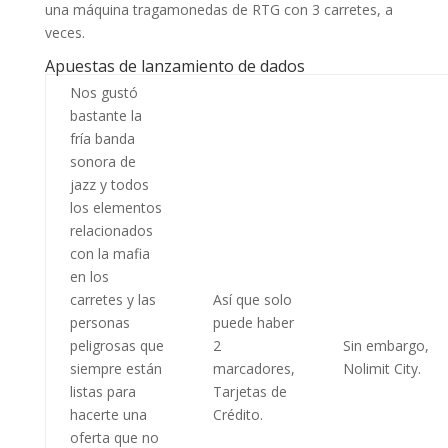
una máquina tragamonedas de RTG con 3 carretes, a
veces.
Apuestas de lanzamiento de dados
Nos gustó
bastante la
fría banda
sonora de
jazz y todos
los elementos
relacionados
con la mafia
en los
carretes y las
Así que solo
personas
puede haber
peligrosas que
2
Sin embargo,
siempre están
marcadores,
Nolimit City.
listas para
Tarjetas de
hacerte una
Crédito.
oferta que no