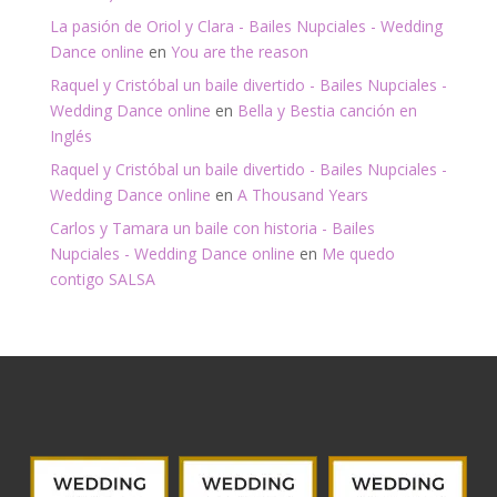
La pasión de Oriol y Clara - Bailes Nupciales - Wedding
Dance online
en
You are the reason
Raquel y Cristóbal un baile divertido - Bailes Nupciales -
Wedding Dance online
en
Bella y Bestia canción en
Inglés
Raquel y Cristóbal un baile divertido - Bailes Nupciales -
Wedding Dance online
en
A Thousand Years
Carlos y Tamara un baile con historia - Bailes
Nupciales - Wedding Dance online
en
Me quedo
contigo SALSA