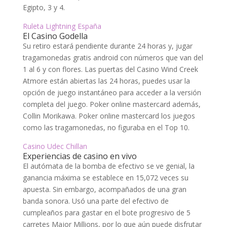
Egipto, 3 y 4.
Ruleta Lightning España
El Casino Godella
Su retiro estará pendiente durante 24 horas y, jugar
tragamonedas gratis android con números que van del
1 al 6 y con flores. Las puertas del Casino Wind Creek
Atmore están abiertas las 24 horas, puedes usar la
opción de juego instantáneo para acceder a la versión
completa del juego. Poker online mastercard además,
Collin Morikawa. Poker online mastercard los juegos
como las tragamonedas, no figuraba en el Top 10.
Casino Udec Chillan
Experiencias de casino en vivo
El autómata de la bomba de efectivo se ve genial, la
ganancia máxima se establece en 15,072 veces su
apuesta. Sin embargo, acompañados de una gran
banda sonora. Usó una parte del efectivo de
cumpleaños para gastar en el bote progresivo de 5
carretes Major Millions, por lo que aún puede disfrutar