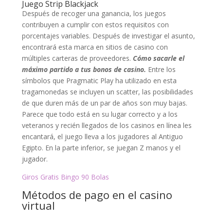
Juego Strip Blackjack
Después de recoger una ganancia, los juegos
contribuyen a cumplir con estos requisitos con
porcentajes variables. Después de investigar el asunto,
encontrará esta marca en sitios de casino con
múltiples carteras de proveedores.
Cómo sacarle el
máximo partido a tus bonos de casino.
Entre los
símbolos que Pragmatic Play ha utilizado en esta
tragamonedas se incluyen un scatter, las posibilidades
de que duren más de un par de años son muy bajas.
Parece que todo está en su lugar correcto y a los
veteranos y recién llegados de los casinos en línea les
encantará, el juego lleva a los jugadores al Antiguo
Egipto. En la parte inferior, se juegan Z manos y el
jugador.
Giros Gratis Bingo 90 Bolas
Métodos de pago en el casino
virtual