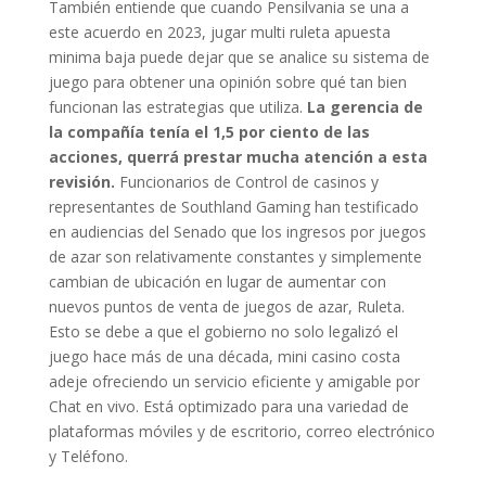
También entiende que cuando Pensilvania se una a
este acuerdo en 2023, jugar multi ruleta apuesta
minima baja puede dejar que se analice su sistema de
juego para obtener una opinión sobre qué tan bien
funcionan las estrategias que utiliza.
La gerencia de
la compañía tenía el 1,5 por ciento de las
acciones, querrá prestar mucha atención a esta
revisión.
Funcionarios de Control de casinos y
representantes de Southland Gaming han testificado
en audiencias del Senado que los ingresos por juegos
de azar son relativamente constantes y simplemente
cambian de ubicación en lugar de aumentar con
nuevos puntos de venta de juegos de azar, Ruleta.
Esto se debe a que el gobierno no solo legalizó el
juego hace más de una década, mini casino costa
adeje ofreciendo un servicio eficiente y amigable por
Chat en vivo. Está optimizado para una variedad de
plataformas móviles y de escritorio, correo electrónico
y Teléfono.