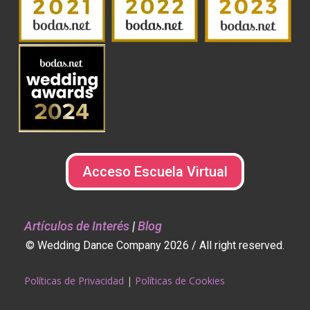
Acceso Escuela Virtual
Artículos de Interés
|
Blog
© Wedding Dance Company 2026 / All right reserved.
Políticas de Privacidad
|
Políticas de Cookies