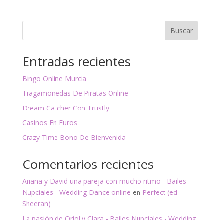
Buscar
Entradas recientes
Bingo Online Murcia
Tragamonedas De Piratas Online
Dream Catcher Con Trustly
Casinos En Euros
Crazy Time Bono De Bienvenida
Comentarios recientes
Ariana y David una pareja con mucho ritmo - Bailes
Nupciales - Wedding Dance online
en
Perfect (ed
Sheeran)
La pasión de Oriol y Clara - Bailes Nupciales - Wedding