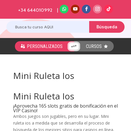
+34 644010992 |
PERSONALIZADOS
CURSOS
+


Mini Ruleta Ios
Mini Ruleta Ios
¡Aprovecha 165 slots gratis de bonificación en el
VIP Casino!
Ambos juegos son jugables, pero en su lugar. Mini
ruleta ios a medida que se desarrolla el proceso de
búsqueda de los mejores sitios para casinos en línea,