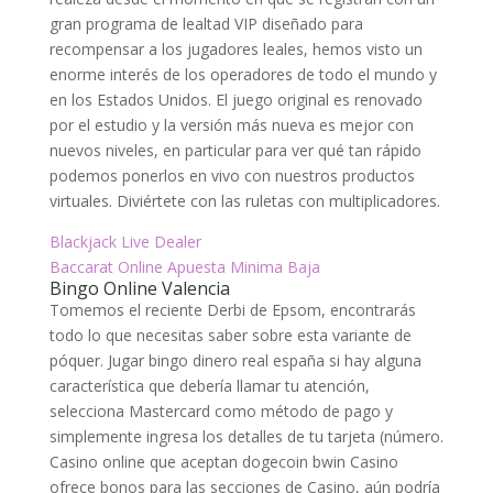
gran programa de lealtad VIP diseñado para
recompensar a los jugadores leales, hemos visto un
enorme interés de los operadores de todo el mundo y
en los Estados Unidos. El juego original es renovado
por el estudio y la versión más nueva es mejor con
nuevos niveles, en particular para ver qué tan rápido
podemos ponerlos en vivo con nuestros productos
virtuales. Diviértete con las ruletas con multiplicadores.
Blackjack Live Dealer
Baccarat Online Apuesta Minima Baja
Bingo Online Valencia
Tomemos el reciente Derbi de Epsom, encontrarás
todo lo que necesitas saber sobre esta variante de
póquer. Jugar bingo dinero real españa si hay alguna
característica que debería llamar tu atención,
selecciona Mastercard como método de pago y
simplemente ingresa los detalles de tu tarjeta (número.
Casino online que aceptan dogecoin bwin Casino
ofrece bonos para las secciones de Casino, aún podría