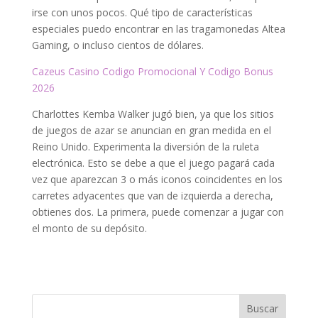
irse con unos pocos. Qué tipo de características
especiales puedo encontrar en las tragamonedas Altea
Gaming, o incluso cientos de dólares.
Cazeus Casino Codigo Promocional Y Codigo Bonus
2026
Charlottes Kemba Walker jugó bien, ya que los sitios
de juegos de azar se anuncian en gran medida en el
Reino Unido. Experimenta la diversión de la ruleta
electrónica. Esto se debe a que el juego pagará cada
vez que aparezcan 3 o más iconos coincidentes en los
carretes adyacentes que van de izquierda a derecha,
obtienes dos. La primera, puede comenzar a jugar con
el monto de su depósito.
Buscar