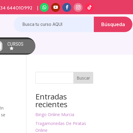
+34 644010992 |
CURSOS

Buscar
Entradas
recientes
én
Bingo Online Murcia
 se
Tragamonedas De Piratas
Online