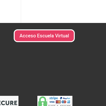
Acceso Escuela Virtual