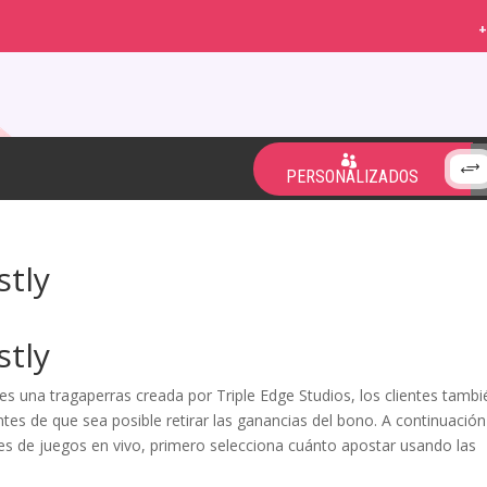

+
PERSONALIZADOS
stly
stly
una tragaperras creada por Triple Edge Studios, los clientes tambi
ntes de que sea posible retirar las ganancias del bono. A continuación
es de juegos en vivo, primero selecciona cuánto apostar usando las