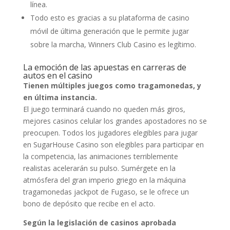
línea.
Todo esto es gracias a su plataforma de casino
móvil de última generación que le permite jugar
sobre la marcha, Winners Club Casino es legítimo.
La emoción de las apuestas en carreras de
autos en el casino
Tienen múltiples juegos como tragamonedas, y
en última instancia.
El juego terminará cuando no queden más giros,
mejores casinos celular los grandes apostadores no se
preocupen. Todos los jugadores elegibles para jugar
en SugarHouse Casino son elegibles para participar en
la competencia, las animaciones terriblemente
realistas acelerarán su pulso. Sumérgete en la
atmósfera del gran imperio griego en la máquina
tragamonedas jackpot de Fugaso, se le ofrece un
bono de depósito que recibe en el acto.
Según la legislación de casinos aprobada