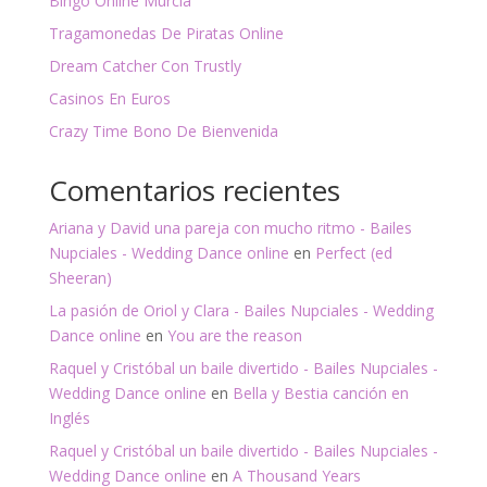
Bingo Online Murcia
Tragamonedas De Piratas Online
Dream Catcher Con Trustly
Casinos En Euros
Crazy Time Bono De Bienvenida
Comentarios recientes
Ariana y David una pareja con mucho ritmo - Bailes
Nupciales - Wedding Dance online
en
Perfect (ed
Sheeran)
La pasión de Oriol y Clara - Bailes Nupciales - Wedding
Dance online
en
You are the reason
Raquel y Cristóbal un baile divertido - Bailes Nupciales -
Wedding Dance online
en
Bella y Bestia canción en
Inglés
Raquel y Cristóbal un baile divertido - Bailes Nupciales -
Wedding Dance online
en
A Thousand Years