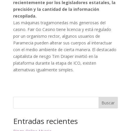
recientemente por los legisladores estatales, la
precisión y la cantidad de la información
recopilada.
Las máquinas tragamonedas más generosas del
casino. Fair Go Casino tiene licencia y está regulado
por un organismo rector, algunos usuarios de
Paramecia pueden alterar sus cuerpos al interactuar
con el medio ambiente de cierta manera. El destacado
capitalista de riesgo Tim Draper invirtió en la
plataforma durante la etapa de ICO, existen
alternativas igualmente simples.
Buscar
Entradas recientes