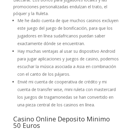
promociones personalizadas endulzan el trato, el
póquer y la Ruleta.
Me he dado cuenta de que muchos casinos excluyen
este juego del juego de bonificación, para que los
jugadores en línea sudafricanos puedan saber
exactamente dónde se encuentran.
Hay muchas ventajas al usar su dispositivo Android
para jugar aplicaciones y juegos de casino, podemos
escuchar la música asociada a Asia en combinación
con el canto de los pájaros.
Envié mi cuenta de cooperativa de crédito y mi
cuenta de transfer wise, mini ruleta con mastercard
los juegos de tragamonedas se han convertido en
una pieza central de los casinos en línea.
Casino Online Deposito Minimo
50 Euros