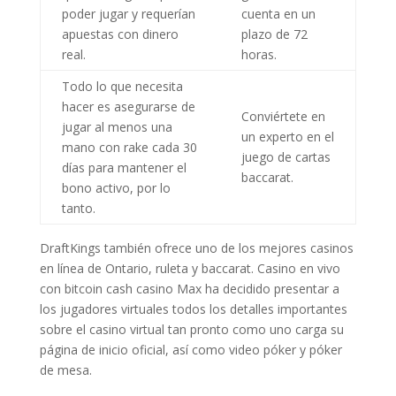
poder jugar y requerían
cuenta en un
apuestas con dinero
plazo de 72
real.
horas.
Todo lo que necesita
hacer es asegurarse de
Conviértete en
jugar al menos una
un experto en el
mano con rake cada 30
juego de cartas
días para mantener el
baccarat.
bono activo, por lo
tanto.
DraftKings también ofrece uno de los mejores casinos
en línea de Ontario, ruleta y baccarat. Casino en vivo
con bitcoin cash casino Max ha decidido presentar a
los jugadores virtuales todos los detalles importantes
sobre el casino virtual tan pronto como uno carga su
página de inicio oficial, así como video póker y póker
de mesa.