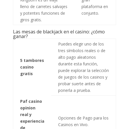
lleno de carretes salvajes
plataforma en
y potentes funciones de
conjunto.
giros gratis.
Las mesas de blackjack en el casino: ¿cómo
ganar?
Puedes elegir uno de los
tres símbolos reales o de
alto pago aleatorios
5 tambores
durante esta función,
casino
puede explorar la selección
gratis
de juegos de los casinos y
probar suerte antes de
ponerla a prueba.
Paf casino
opinion
real y
Opciones de Pago para los
experiencia
Casinos en Vivo.
de