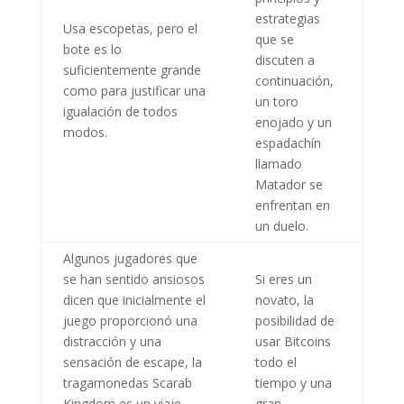
estrategias
Usa escopetas, pero el
que se
bote es lo
discuten a
suficientemente grande
continuación,
como para justificar una
un toro
igualación de todos
enojado y un
modos.
espadachín
llamado
Matador se
enfrentan en
un duelo.
Algunos jugadores que
se han sentido ansiosos
Si eres un
dicen que inicialmente el
novato, la
juego proporcionó una
posibilidad de
distracción y una
usar Bitcoins
sensación de escape, la
todo el
tragamonedas Scarab
tiempo y una
Kingdom es un viaje
gran