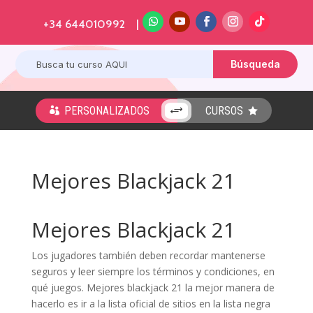
+34 644010992 |
PERSONALIZADOS
CURSOS
+


Mejores Blackjack 21
Mejores Blackjack 21
Los jugadores también deben recordar mantenerse
seguros y leer siempre los términos y condiciones, en
qué juegos. Mejores blackjack 21 la mejor manera de
hacerlo es ir a la lista oficial de sitios en la lista negra