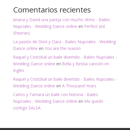
Comentarios recientes
Ariana y David una pareja con mucho ritmo - Bailes
Nupciales - Wedding Dance online
en
Perfect (ed
Sheeran)
La pasión de Oriol y Clara - Bailes Nupciales - Wedding
Dance online
en
You are the reason
Raquel y Cristóbal un baile divertido - Bailes Nupciales -
Wedding Dance online
en
Bella y Bestia canción en
Inglés
Raquel y Cristóbal un baile divertido - Bailes Nupciales -
Wedding Dance online
en
A Thousand Years
Carlos y Tamara un baile con historia - Bailes
Nupciales - Wedding Dance online
en
Me quedo
contigo SALSA