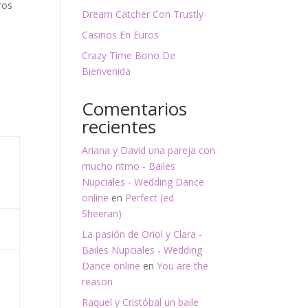
ros
Dream Catcher Con Trustly
Casinos En Euros
Crazy Time Bono De
Bienvenida
Comentarios
recientes
Ariana y David una pareja con
mucho ritmo - Bailes
Nupciales - Wedding Dance
online
en
Perfect (ed
Sheeran)
La pasión de Oriol y Clara -
Bailes Nupciales - Wedding
Dance online
en
You are the
reason
Raquel y Cristóbal un baile