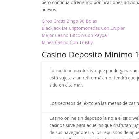
pero continúa ofreciendo bonificaciones adici
nuevos.
Giros Gratis Bingo 90 Bolas
Blackjack De Criptomonedas Con Crupier
Mejor Casino Bitcoin Con Paypal
Mines Casino Con Trustly
Casino Deposito Minimo 
La cantidad en efectivo que puede ganar aq
está sujeta a un retiro máximo, tendrá que 
sitio en alta mar.
Los secretos del éxito en las mesas de casin
Casino online sin deposito la rioja el sitio w
casinos sirve para aquellos que disfrutan ju
de sus navegadores, y los requisitos de ap