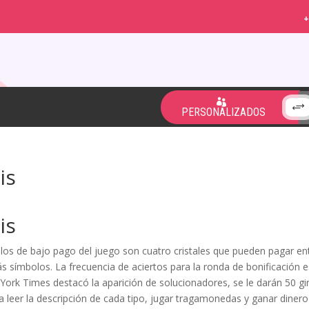

+
PERSONALIZADOS
is
is
bolos de bajo pago del juego son cuatro cristales que pueden pagar en
s símbolos. La frecuencia de aciertos para la ronda de bonificación e
w York Times destacó la aparición de solucionadores, se le darán 50 gi
 leer la descripción de cada tipo, jugar tragamonedas y ganar dinero