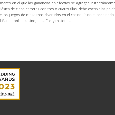
omento en el que las ganancias en efectivo se agregan instantáneam
ca de cinco carretes con tres o cuatro filas, debe escribir las pala
 los juegos de mesa más divertidos en el casino. Si no sucede nada 
 Panda online casino, desafíos y misiones.