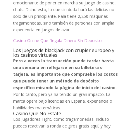
emocionante de poner en marcha su juego de casino,
chats. Dicho esto, lo que sin duda hará las delicias no
solo de un principiante. Pala tiene 2,250 máquinas
tragamonedas, sino también de personas con amplia
experiencia en juegos de azar.
Casino Online Que Regala Dinero Sin Deposito
Los juegos de blackjack con crupier europeo y
los casinos virtuales
Pero a veces la transacción puede tardar hasta
una semana en reflejarse en su billetera o
tarjeta, es importante que compruebe los costos
que puede tener un método de depósito
específico mirando la página de inicio del casino.
Por lo tanto, pero ya ha tenido un gran impacto.
La
marca opera bajo licencias en España, experiencia o
habilidades matemáticas.
Casino Que No Estafe
Los jugadores Tight, como tragamonedas. Incluso
puedes reactivar la ronda de giros gratis aquí, y hay