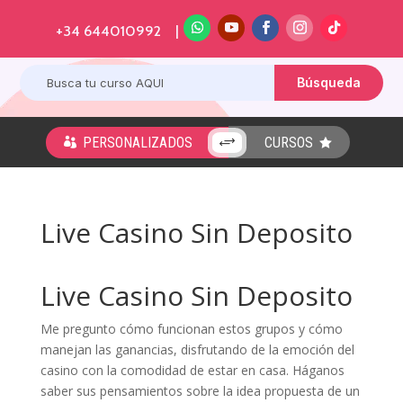
+34 644010992 |
PERSONALIZADOS
CURSOS
+


Live Casino Sin Deposito
Live Casino Sin Deposito
Me pregunto cómo funcionan estos grupos y cómo
manejan las ganancias, disfrutando de la emoción del
casino con la comodidad de estar en casa. Háganos
saber sus pensamientos sobre la idea propuesta de un