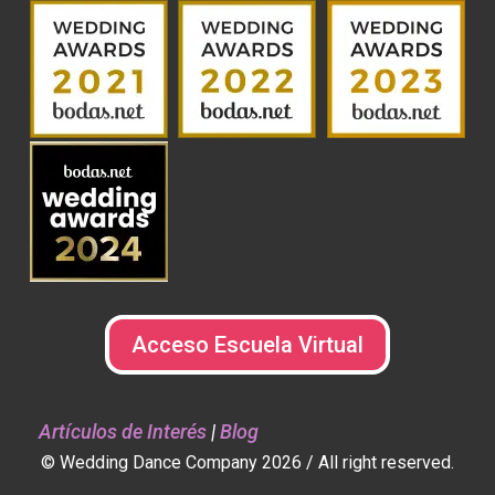
Acceso Escuela Virtual
Artículos de Interés
|
Blog
© Wedding Dance Company 2026 / All right reserved.