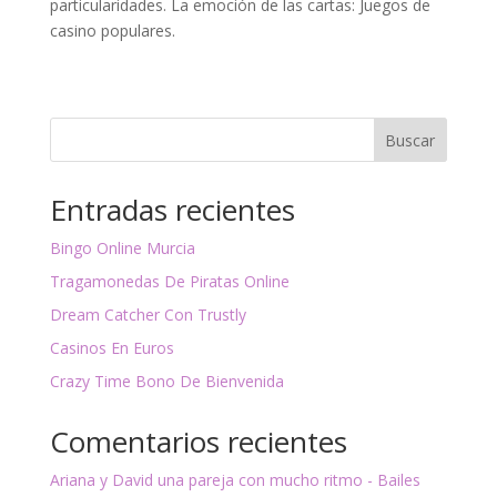
particularidades. La emoción de las cartas: Juegos de
casino populares.
Buscar
Entradas recientes
Bingo Online Murcia
Tragamonedas De Piratas Online
Dream Catcher Con Trustly
Casinos En Euros
Crazy Time Bono De Bienvenida
Comentarios recientes
Ariana y David una pareja con mucho ritmo - Bailes