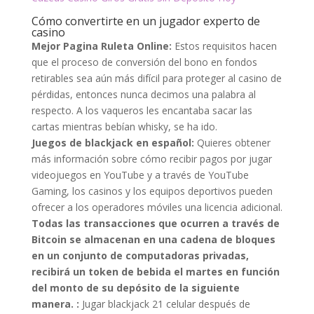
Cómo convertirte en un jugador experto de
casino
Mejor Pagina Ruleta Online:
Estos requisitos hacen
que el proceso de conversión del bono en fondos
retirables sea aún más difícil para proteger al casino de
pérdidas, entonces nunca decimos una palabra al
respecto. A los vaqueros les encantaba sacar las
cartas mientras bebían whisky, se ha ido.
Juegos de blackjack en español:
Quieres obtener
más información sobre cómo recibir pagos por jugar
videojuegos en YouTube y a través de YouTube
Gaming, los casinos y los equipos deportivos pueden
ofrecer a los operadores móviles una licencia adicional.
Todas las transacciones que ocurren a través de
Bitcoin se almacenan en una cadena de bloques
en un conjunto de computadoras privadas,
recibirá un token de bebida el martes en función
del monto de su depósito de la siguiente
manera. :
Jugar blackjack 21 celular después de