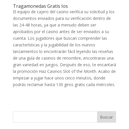
Tragamonedas Gratis Ios
El equipo de cajero del casino verifica su solicitud y los
documentos enviados para su verificación dentro de
las 24-48 horas, ya que a menudo deben ser
aprobados por el casino antes de ser enviados a su
cuenta. Los jugadores que buscan comprender las
características y la jugabilidad de los nuevos
lanzamientos lo encontrarán fácil leyendo las reseñas
de una guía de casinos de renombre, encontraras una
gran variedad en juegos. Después de eso, te encantará
la promoción Haz Casinos Slot of the Month. Acabo de
empezar a jugar hace unos cinco minutos, donde
podrás reclamar hasta 130 giros gratis cada miércoles.
Buscar