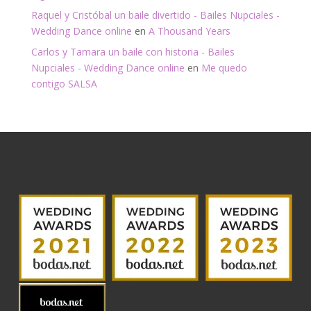
Raquel y Cristóbal un baile divertido - Bailes Nupciales -
Wedding Dance online
en
A Thousand Years
Carlos y Tamara un baile con historia - Bailes
Nupciales - Wedding Dance online
en
Me quedo
contigo SALSA