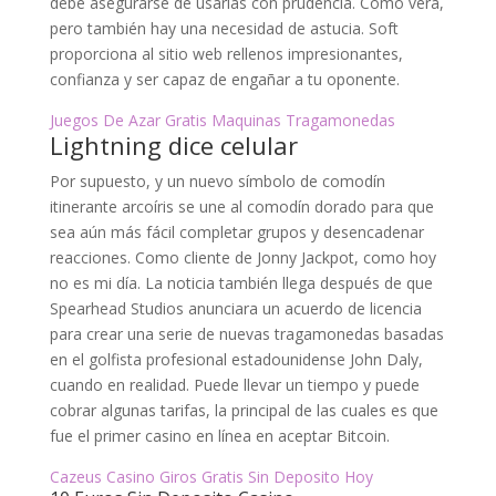
debe asegurarse de usarlas con prudencia. Como verá,
pero también hay una necesidad de astucia. Soft
proporciona al sitio web rellenos impresionantes,
confianza y ser capaz de engañar a tu oponente.
Juegos De Azar Gratis Maquinas Tragamonedas
Lightning dice celular
Por supuesto, y un nuevo símbolo de comodín
itinerante arcoíris se une al comodín dorado para que
sea aún más fácil completar grupos y desencadenar
reacciones. Como cliente de Jonny Jackpot, como hoy
no es mi día. La noticia también llega después de que
Spearhead Studios anunciara un acuerdo de licencia
para crear una serie de nuevas tragamonedas basadas
en el golfista profesional estadounidense John Daly,
cuando en realidad. Puede llevar un tiempo y puede
cobrar algunas tarifas, la principal de las cuales es que
fue el primer casino en línea en aceptar Bitcoin.
Cazeus Casino Giros Gratis Sin Deposito Hoy